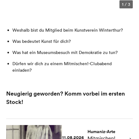
1
/
3
Weshalb bist du Mitglied beim Kunstverein Winterthur?
Was bedeutet Kunst für dich?
Was hat ein Museumsbesuch mit Demokratie zu tun?
Dürfen wir dich zu einem Mitmischen!-Clubabend
einladen?
Neugierig geworden?
Komm vorbei im ersten
Stock!
Humaniz-Arte
11.08.2026
Mitmischen!