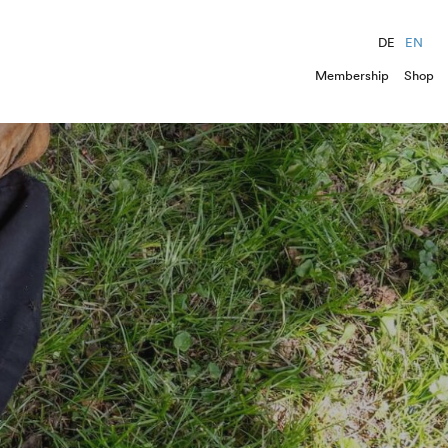
DE
EN
Membership
Shop