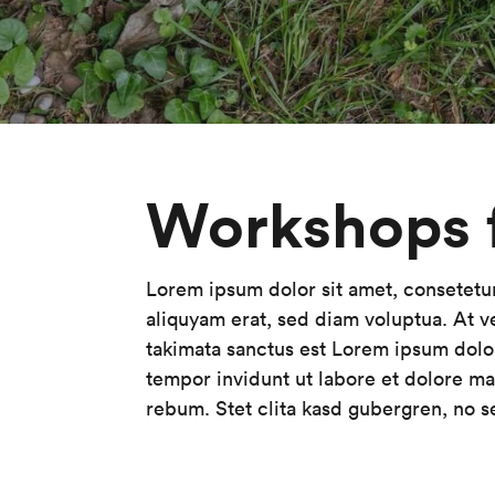
Workshops f
Lorem ipsum dolor sit amet, consetetu
aliquyam erat, sed diam voluptua. At v
takimata sanctus est Lorem ipsum dolo
tempor invidunt ut labore et dolore ma
rebum. Stet clita kasd gubergren, no s