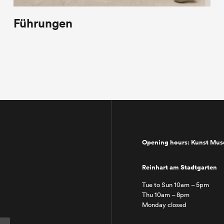
Führungen
Opening hours: Kunst Mu
Reinhart am Stadtgarten
Tue to Sun 10am – 5pm
Thu 10am – 8pm
Monday closed