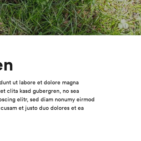
en
dunt ut labore et dolore magna
et clita kasd gubergren, no sea
ipscing elitr, sed diam nonumy eirmod
ccusam et justo duo dolores et ea