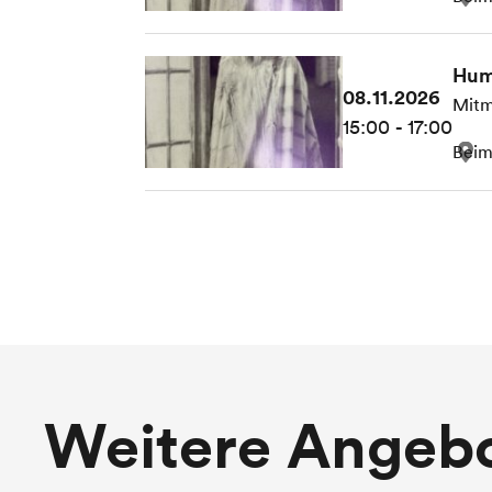
Hum
08.11.2026
Mitm
15:00 - 17:00
Beim
Weitere Angeb