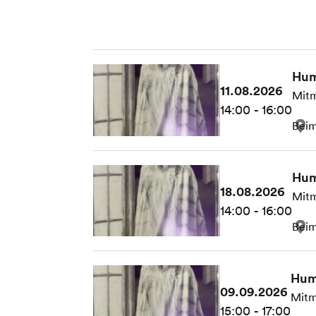
Hum
11.08.2026
Mitm
14:00 - 16:00
Beim
Hum
18.08.2026
Mitm
14:00 - 16:00
Beim
Hum
09.09.2026
Mitm
15:00 - 17:00