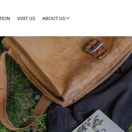
TION
VISIT US
ABOUT US