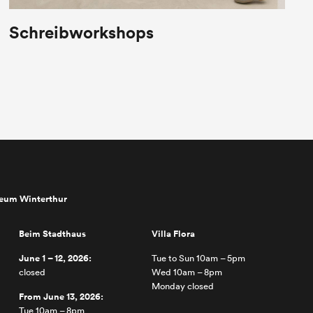
Schreibworkshops
seum Winterthur
Beim Stadthaus
Villa Flora
June 1 – 12, 2026:
Tue to Sun 10am – 5pm
closed
Wed 10am – 8pm
Monday closed
From June 13, 2026:
Tue 10am – 8pm