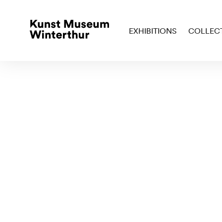
EXHIBITIONS
COLLEC