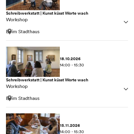
Schreibwerkstatt | Kunst küsst Worte wach
Workshop
Beim Stadthaus
18.10.2026
14:00 - 15:30
Schreibwerkstatt | Kunst küsst Worte wach
Workshop
Beim Stadthaus
15.11.2026
14:00 - 15:30