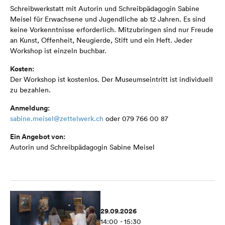
Schreibwerkstatt mit Autorin und Schreibpädagogin Sabine
Meisel für Erwachsene und Jugendliche ab 12 Jahren. Es sind
keine Vorkenntnisse erforderlich. Mitzubringen sind nur Freude
an Kunst, Offenheit, Neugierde, Stift und ein Heft. Jeder
Workshop ist einzeln buchbar.
Kosten:
Der Workshop ist kostenlos. Der Museumseintritt ist individuell
zu bezahlen.
Anmeldung:
sabine.meisel@zettelwerk.ch
oder 079 766 00 87
Ein Angebot von:
Autorin und Schreibpädagogin Sabine Meisel
29.09.2026
14:00 - 15:30