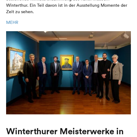
Winterthur. Ein Teil davon ist in der Ausstellung Momente der
Zeit zu sehen.
MEHR
Winterthurer Meisterwerke in