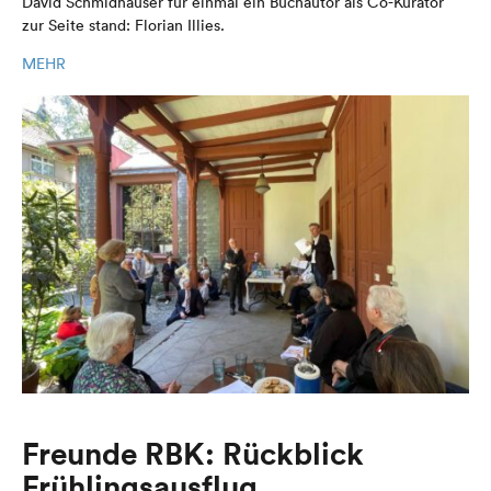
David Schmidhauser für einmal ein Buchautor als Co-Kurator
zur Seite stand: Florian Illies.
MEHR
Freunde RBK: Rückblick
Frühlingsausflug