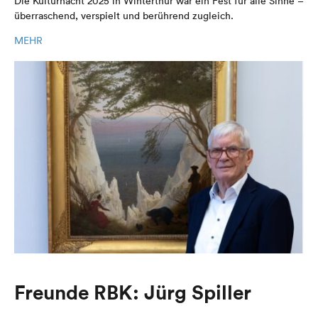
Die Kulturnacht 2025 in Winterthur war ein Fest für alle Sinne –
überraschend, verspielt und berührend zugleich.
MEHR
Freunde RBK: Jürg Spiller