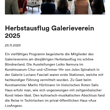
Herbstausflug Galerieverein
2025
25.11.2025
Ein vielfältiges Programm begeisterte die Mitglieder des
Galerievereins am diesjährigen Herbstausflug ins schöne
Bündnerland. Die Ausstellungen Leiko Ikemura im
Kunstmuseum Chur und «Zimmer 111» von Jules Spinatsch in
der Galerie Luciano Fasciati waren erste Stationen, welche mit
fachkundiger Führung vermittelt wurden. Zu Gast beim
Kunstsammler Martin Hürlimann im historischen Roten Salis
Haus erfuhr man, wie sich ungezwungen mit zeitgenössischer
Kunst leben lässt. Den kulinarisch-musikalischen Abschluss fand
die Reise in Tschirtschen im privat-öffentlichen Haus «Aux
LosAnges».