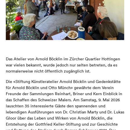
Das
Atelier von
Arnold Böcklin
im Zürcher Quartier
Hottingen
war vielen bekannt, wurde jedoch nur selten betreten, da es
normalerweise nicht öffentlich zugänglich ist.
Die «Stiftung Künstleratelier Arnold Böcklin und Gedenkstätte
für Arnold Böcklin und
Otto Münch»
gewährte dem Verein
Freunde der Sammlungen Reinhart, Briner und Kern
Einblick in
das Schaffen des Schweizer Malers. Am Samstag, 9. Mai 2026
lauschten 35 interessierte Gäste
den spannenden und
lebendigen Ausführungen von Dr. Christian Marty und Dr. Lukas
Gloor über das Leben und Wirken von Arnold Böcklin, die
Entstehung der Gottfried Keller-Stiftung und zur Geschichte