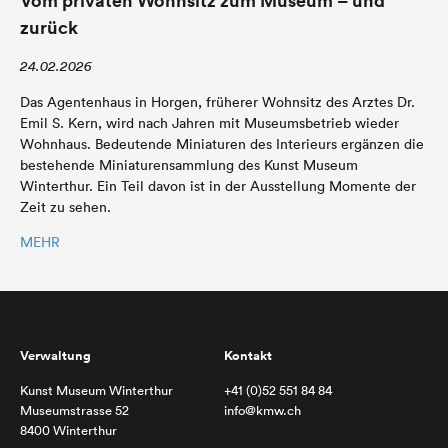
Vom privaten Wohnsitz zum Museum – und
zurück
24.02.2026
Das Agentenhaus in Horgen, früherer Wohnsitz des Arztes Dr.
Emil S. Kern, wird nach Jahren mit Museumsbetrieb wieder
Wohnhaus. Bedeutende Miniaturen des Interieurs ergänzen die
bestehende Miniaturensammlung des Kunst Museum
Winterthur. Ein Teil davon ist in der Ausstellung Momente der
Zeit zu sehen.
MEHR
Verwaltung
Kontakt
Kunst Museum Winterthur
+41 (0)52 551 84 84
Museumstrasse 52
info@kmw.ch
8400 Winterthur