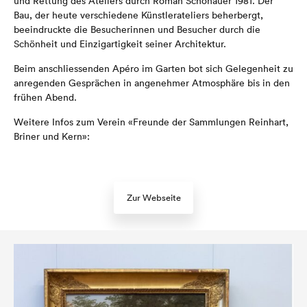
und Rettung des Ateliers durch Roman Schönauer 1981. Der
Bau, der heute verschiedene Künstlerateliers beherbergt,
beeindruckte die Besucherinnen und Besucher durch die
Schönheit und Einzigartigkeit seiner Architektur.
Beim anschliessenden Apéro im Garten bot sich Gelegenheit zu
anregenden Gesprächen in angenehmer Atmosphäre bis in den
frühen Abend.
Weitere Infos zum Verein «Freunde der Sammlungen Reinhart,
Briner und Kern»:
Zur Webseite