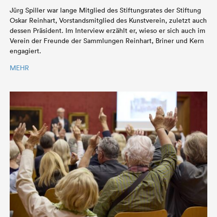
Jürg Spiller war lange Mitglied des Stiftungsrates der Stiftung
Oskar Reinhart, Vorstandsmitglied des Kunstverein, zuletzt auch
dessen Präsident. Im Interview erzählt er, wieso er sich auch im
Verein der Freunde der Sammlungen Reinhart, Briner und Kern
engagiert.
MEHR