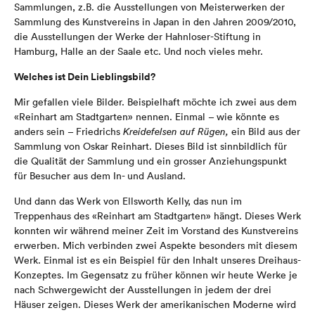
Sammlungen, z.B. die Ausstellungen von Meisterwerken der
Sammlung des Kunstvereins in Japan in den Jahren 2009/2010,
die Ausstellungen der Werke der Hahnloser-Stiftung in
Hamburg, Halle an der Saale etc. Und noch vieles mehr.
Welches ist Dein Lieblingsbild?
Mir gefallen viele Bilder. Beispielhaft möchte ich zwei aus dem
«Reinhart am Stadtgarten» nennen. Einmal – wie könnte es
anders sein – Friedrichs
Kreidefelsen auf Rügen,
ein Bild aus der
Sammlung von Oskar Reinhart. Dieses Bild ist sinnbildlich für
die Qualität der Sammlung und ein grosser Anziehungspunkt
für Besucher aus dem In- und Ausland.
Und dann das Werk von Ellsworth Kelly, das nun im
Treppenhaus des «Reinhart am Stadtgarten» hängt. Dieses Werk
konnten wir während meiner Zeit im Vorstand des Kunstvereins
erwerben. Mich verbinden zwei Aspekte besonders mit diesem
Werk. Einmal ist es ein Beispiel für den Inhalt unseres Dreihaus-
Konzeptes. Im Gegensatz zu früher können wir heute Werke je
nach Schwergewicht der Ausstellungen in jedem der drei
Häuser zeigen. Dieses Werk der amerikanischen Moderne wird