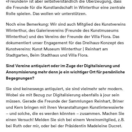
«Freunden» ist aber selbstverständlich die Überzeugung, dass
die Freunde für die Kunstlandschaft in Winterthur eine zentrale
Rolle spielen. Das wollen wir unterstützen.
Noch eine Bemerkung: Wir sind auch Mitglied des Kunstvereins
Winterthur, des Galerievereins (Freunde des Kunstmuseums
Winterthur) und des Vereins der Freunde der Villa Flora. Das
dokumentiert unser Engagement für das Dreihaus-Konzept des
Kunstvereins: Kunst Museum Winterthur | Reinhart am
Stadtgarten, Beim Stadthaus und Villa Flora.
Sind Vereine antiquiert oder im Zuge der Digitalisierung und
Anonymisierung mehr denn je ein wichtiger Ort für persönliche
Begegnungen?
Sie sind keineswegs antiquiert, sie sind vielmehr sehr modern.
Wobei sie mit Bezug zur Digitalisierung ebenfalls à jour sein
müssen. Gerade die Freunde der Sammlungen Reinhart, Briner
und Kern bringen mit ihren Veranstaltungen Kunstinteressierte
– und solche, die es werden könnten – zusammen. Machen Sie
einen Versuch! Melden Sie sich bei einem Vereinsmitglied, z.B.
bei Ruth oder mir, oder bei der Präsidentin Madeleine Ducret.