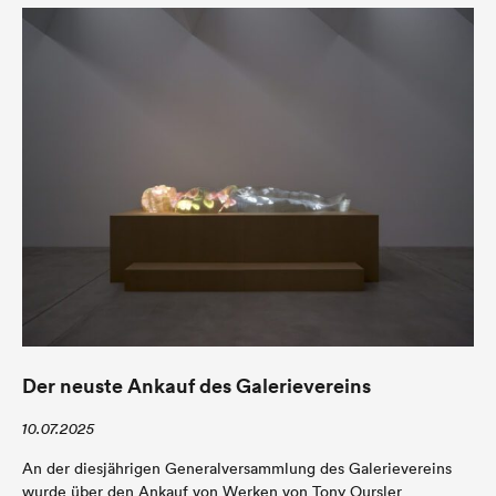
Der neuste Ankauf des Galerievereins
10.07.2025
An der diesjährigen Generalversammlung des Galerievereins
wurde über den Ankauf von Werken von Tony Oursler