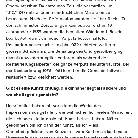
Oberwinterthur. Da hatte man Zeit, die vermutlich um
1310/1320 entstandenen eindrücklichen Malereien zu
betrachten. Nach der Reformation wurden sie übertüncht. Zu
den schlimmsten Zerstörungen kam es aber erst im 19.
Jahrhundert: 1835 wurden die bemalten Wände mit Pickeln
bearbeitet, damit ein neuer Verputz besser haftete.
Restaurierungsversuche im Jahr 1932 richteten weiteren
grossen Schaden an. Die Bemalung des Chorgewölbes ging
damals unwiederbringlich verloren, als während der
Restaurierungsarbeiten der ganze Verputz herunterstürzte. Bei
der Restaurierung 1976–1981 konnten die Gemälde teilweise
restauriert bzw. gesichert werden.
Gibt es eine Kunstrichtung, die dir näher liegt als andere und
welche liegt dir gar nicht?
Ursprünglich haben mir vor allem die Werke des
Impressionismus gefallen, wie wahrscheinlich vielen Menschen,
die sich noch nie intensiv mit Kunst befasst haben. Näher
gekommen bin ich dann der Kunst, als ich – als
Gemeindepräsident von Seuzach – vom Kanton als kantonaler