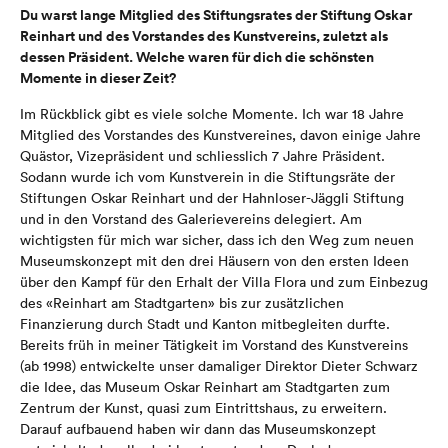
Du warst lange Mitglied des Stiftungsrates der Stiftung Oskar
Reinhart und des Vorstandes des Kunstvereins, zuletzt als
dessen Präsident. Welche waren für dich die schönsten
Momente in dieser Zeit?
Im Rückblick gibt es viele solche Momente. Ich war 18 Jahre
Mitglied des Vorstandes des Kunstvereines, davon einige Jahre
Quästor, Vizepräsident und schliesslich 7 Jahre Präsident.
Sodann wurde ich vom Kunstverein in die Stiftungsräte der
Stiftungen Oskar Reinhart und der Hahnloser-Jäggli Stiftung
und in den Vorstand des Galerievereins delegiert. Am
wichtigsten für mich war sicher, dass ich den Weg zum neuen
Museumskonzept mit den drei Häusern von den ersten Ideen
über den Kampf für den Erhalt der Villa Flora und zum Einbezug
des «Reinhart am Stadtgarten» bis zur zusätzlichen
Finanzierung durch Stadt und Kanton mitbegleiten durfte.
Bereits früh in meiner Tätigkeit im Vorstand des Kunstvereins
(ab 1998) entwickelte unser damaliger Direktor Dieter Schwarz
die Idee, das Museum Oskar Reinhart am Stadtgarten zum
Zentrum der Kunst, quasi zum Eintrittshaus, zu erweitern.
Darauf aufbauend haben wir dann das Museumskonzept