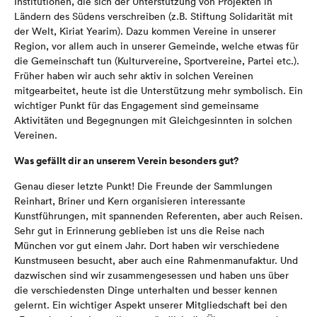
Institutionen, die sich der Unterstützung von Projekten in
Ländern des Südens verschreiben (z.B. Stiftung Solidarität mit
der Welt, Kiriat Yearim). Dazu kommen Vereine in unserer
Region, vor allem auch in unserer Gemeinde, welche etwas für
die Gemeinschaft tun (Kulturvereine, Sportvereine, Partei etc.).
Früher haben wir auch sehr aktiv in solchen Vereinen
mitgearbeitet, heute ist die Unterstützung mehr symbolisch. Ein
wichtiger Punkt für das Engagement sind gemeinsame
Aktivitäten und Begegnungen mit Gleichgesinnten in solchen
Vereinen.
Was gefällt dir an unserem Verein besonders gut?
Genau dieser letzte Punkt! Die Freunde der Sammlungen
Reinhart, Briner und Kern organisieren interessante
Kunstführungen, mit spannenden Referenten, aber auch Reisen.
Sehr gut in Erinnerung geblieben ist uns die Reise nach
München vor gut einem Jahr. Dort haben wir verschiedene
Kunstmuseen besucht, aber auch eine Rahmenmanufaktur. Und
dazwischen sind wir zusammengesessen und haben uns über
die verschiedensten Dinge unterhalten und besser kennen
gelernt. Ein wichtiger Aspekt unserer Mitgliedschaft bei den