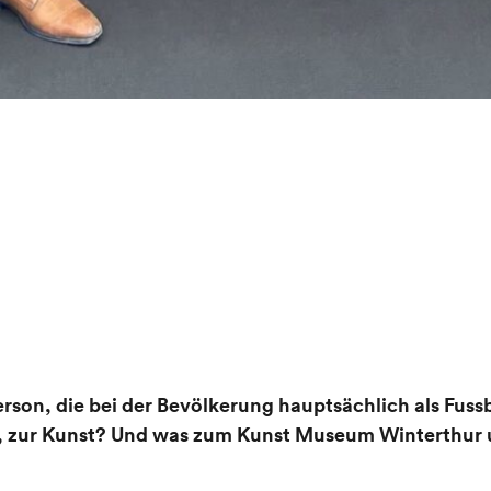
Person, die bei der Bevölkerung hauptsächlich als Fuss
t, zur Kunst? Und was zum Kunst Museum Winterthur