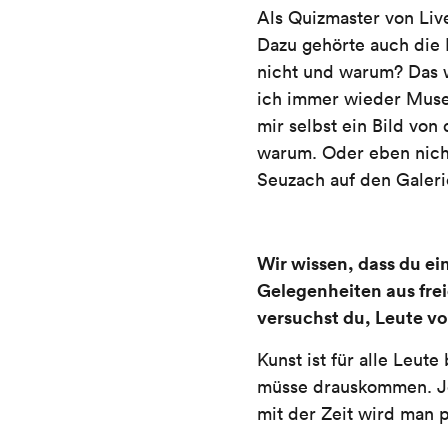
Als Quizmaster von Liv
Dazu gehörte auch die K
nicht und warum? Das w
ich immer wieder Muse
mir selbst ein Bild von
warum. Oder eben nich
Seuzach auf den Galeri
Wir wissen, dass du ei
Gelegenheiten aus fr
versuchst du, Leute v
Kunst ist für alle Leut
müsse drauskommen. Je
mit der Zeit wird man p