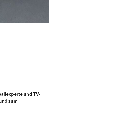
ballexperte und TV-
 und zum