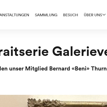
ANSTALTUNGEN
SAMMLUNG
BESUCH
ÜBER UNS
raitserie Galeriev
llen unser Mitglied Bernard «Beni» Thurn