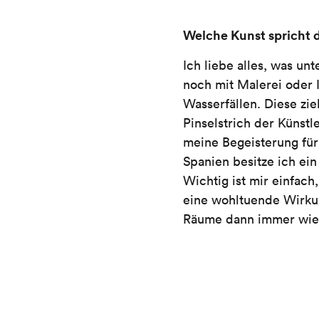
Welche Kunst spricht 
Ich liebe alles, was un
noch mit Malerei oder I
Wasserfällen. Diese zi
Pinselstrich der Künstl
meine Begeisterung für
Spanien besitze ich ein 
Wichtig ist mir einfach
eine wohltuende Wirkun
Räume dann immer wie