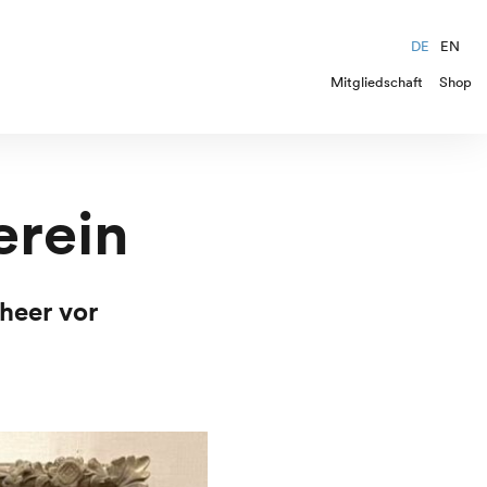
DE
EN
Mitgliedschaft
Shop
erein
heer vor