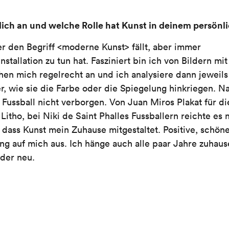
dich an und welche Rolle hat Kunst in deinem persön
ter den Begriff <moderne Kunst> fällt, aber immer
nstallation zu tun hat. Fasziniert bin ich von Bildern m
ehen mich regelrecht an und ich analysiere dann jeweil
er, wie sie die Farbe oder die Spiegelung hinkriegen. Na
 Fussball nicht verborgen. Von Juan Miros Plakat für d
Litho, bei Niki de Saint Phalles Fussballern reichte es n
, dass Kunst mein Zuhause mitgestaltet. Positive, schön
g auf mich aus. Ich hänge auch alle paar Jahre zuhau
der neu.