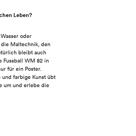
lichen Leben?
it Wasser oder
s die Maltechnik, den
türlich bleibt auch
ie Fussball WM 82 in
ur für ein Poster.
e und farbige Kunst übt
se um und erlebe die