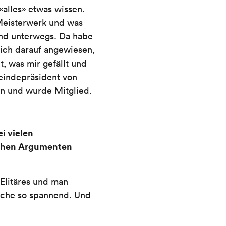
alles» etwas wissen.
 Meisterwerk und was
and unterwegs. Da habe
ich darauf angewiesen,
t, was mir gefällt und
eindepräsident von
en und wurde Mitglied.
i vielen
lchen Argumenten
 Elitäres und man
ache so spannend. Und