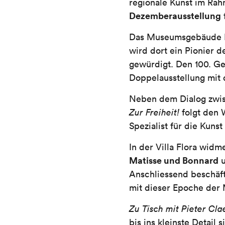
regionale Kunst im Ra
Dezemberausstellung
Das Museumsgebäude Be
wird dort ein Pionier 
gewürdigt. Den 100. Ge
Doppelausstellung mit
Neben dem Dialog zwis
Zur Freiheit!
folgt den 
Spezialist für die Kuns
In der Villa Flora widm
Matisse und Bonnard
u
Anschliessend beschäft
mit dieser Epoche der
Zu Tisch mit Pieter Cla
bis ins kleinste Detail 