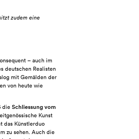
sitzt zudem eine
konsequent – auch im
es deutschen Realisten
alog mit Gemälden der
men von heute wie
Schliessung vom
6 die
eitgenössische Kunst
t das Künstlerduo
um zu sehen. Auch die