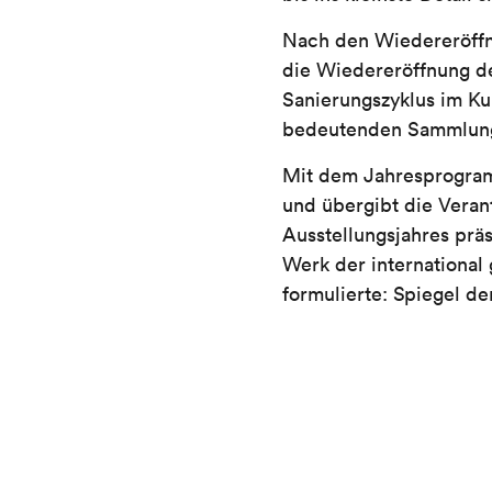
Nach den Wiedereröffnu
die Wiedereröffnung d
Sanierungszyklus im K
bedeutenden Sammlung
Mit dem Jahresprogram
und übergibt die Veran
Ausstellungsjahres präs
Werk der international
formulierte: Spiegel de