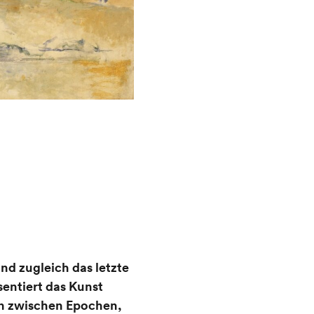
d zugleich das letzte
sentiert das Kunst
en zwischen Epochen,