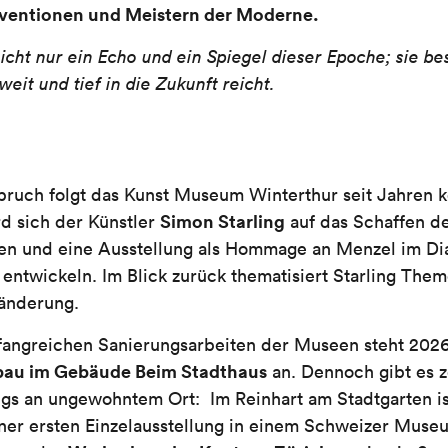
rventionen und Meistern der Moderne.
icht nur ein Echo und ein Spiegel dieser Epoche; sie be
weit und tief in die Zukunft reicht.
ruch folgt das Kunst Museum Winterthur seit Jahren 
Simon Starling
d sich der Künstler
auf das Schaffen d
en und eine Ausstellung als Hommage an Menzel im Di
 entwickeln. Im Blick zurück thematisiert Starling The
ränderung.
angreichen Sanierungsarbeiten der Museen steht 202
sbau im Gebäude Beim Stadthaus
an. Dennoch gibt es z
ngs an ungewohntem Ort: Im Reinhart am Stadtgarten is
ner ersten Einzelausstellung in einem Schweizer Muse