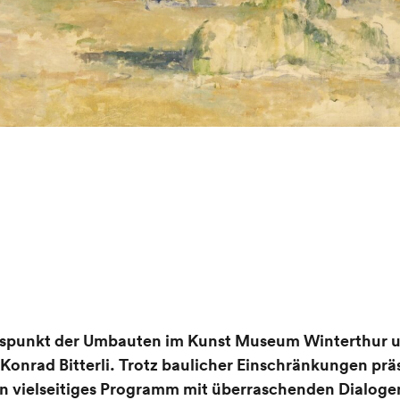
sspunkt der Umbauten im Kunst Museum Winterthur un
Konrad Bitterli. Trotz baulicher Einschränkungen prä
n vielseitiges Programm mit überraschenden Dialog