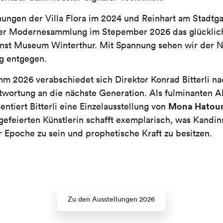
ngen der Villa Flora im 2024 und Reinhart am Stadtga
er Modernesammlung im Stepember 2026 das glücklic
unst Museum Winterthur. Mit Spannung sehen wir der 
 entgegen.
m 2026 verabschiedet sich Direktor Konrad Bitterli n
twortung an die nächste Generation. Als fulminanten A
Mona Hato
entiert Bitterli eine Einzelausstellung von
 gefeierten Künstlerin schafft exemplarisch, was Kandi
r Epoche zu sein und prophetische Kraft zu besitzen.
Zu den Ausstellungen 2026