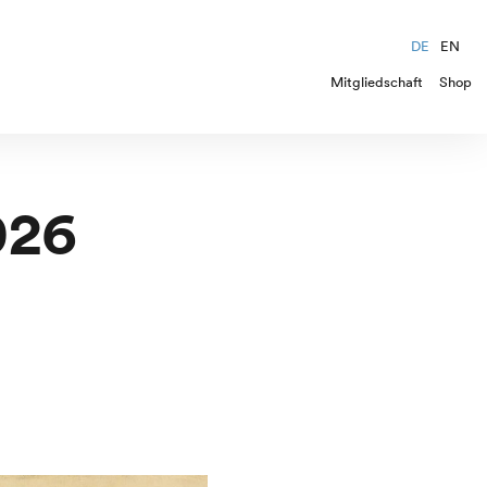
DE
EN
Mitgliedschaft
Shop
026