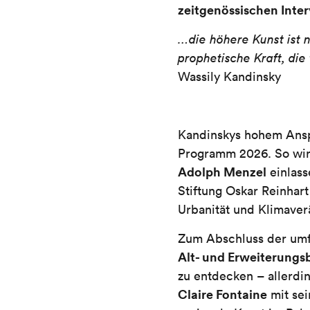
zeitgenössischen Inte
…die höhere Kunst ist n
prophetische Kraft, die 
Wassily Kandinsky
Kandinskys hohem Ansp
Programm 2026. So wir
Adolph Menzel
einlass
Stiftung Oskar Reinhart
Urbanität und Klimave
Zum Abschluss der umf
Alt- und Erweiterung
zu entdecken – allerdi
Claire Fontaine
mit sei