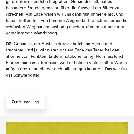
ganz unterschiedliche Biografien. Genau deshalb hat es
besondere Freude gemacht, über die Auswahl der Bilder zu
sprechen. Am Ende waren wir uns dann fast immer einig, und
haben hoffentlich von beiden «Wegen der Freilichtmalerei» die
schönsten Wegmarken ausfindig machen können auf unserem
gemeinsamen Wanderweg.
DS:
Genau so, der Austausch war ehrlich, anregend und
fruchtbar. Und ja, wir waren uns am Ende des Tages bei den
allermeisten Punkten, Bildern notabene, einig. Nur musste ich
Florian manchmal bremsen, weil er bald zu viele schöne Werke
aufgestöbert hat, die wir nicht alle zeigen konnten. Das war fast
das Schwierigste!
Zur Ausstellung