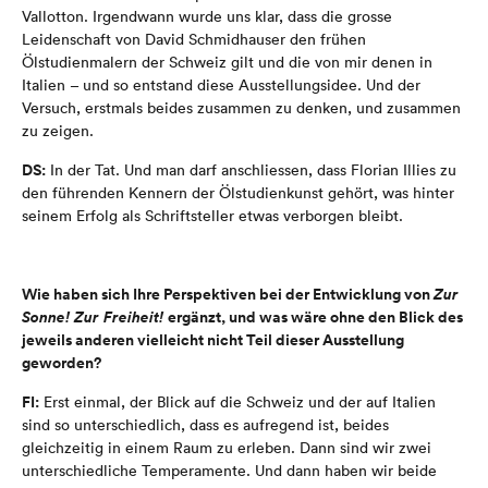
Vallotton. Irgendwann wurde uns klar, dass die grosse
Leidenschaft von David Schmidhauser den frühen
Ölstudienmalern der Schweiz gilt und die von mir denen in
Italien – und so entstand diese Ausstellungsidee. Und der
Versuch, erstmals beides zusammen zu denken, und zusammen
zu zeigen.
DS:
In der Tat. Und man darf anschliessen, dass Florian Illies zu
den führenden Kennern der Ölstudienkunst gehört, was hinter
seinem Erfolg als Schriftsteller etwas verborgen bleibt.
Wie haben sich Ihre Perspektiven bei der Entwicklung von
Zur
Sonne! Zur Freiheit!
ergänzt, und was wäre ohne den Blick des
jeweils anderen vielleicht nicht Teil dieser Ausstellung
geworden?
FI:
Erst einmal, der Blick auf die Schweiz und der auf Italien
sind so unterschiedlich, dass es aufregend ist, beides
gleichzeitig in einem Raum zu erleben. Dann sind wir zwei
unterschiedliche Temperamente. Und dann haben wir beide