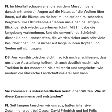
FI:
Im Idealfall schauen alle, die aus dem Museum gehen,
danach mit anderen Augen auf die Natur, auf die Wolken über
ihnen, auf die Bäume um sie herum und auf den rauschenden
Bergbach. Die Ölstudienmaler lehren uns einen neuartigen
Blick, der sich wieder zu erlernen lohnt: Mit Hingabe die
Umgebung wahrnehmen. Und die umwerfende Schönheit
dieser kleinen Landschaften, die werden sicher auch sehr viele
Besucherinnen und Besucher auf lange in ihren Köpfen und
Seelen mit sich tragen.
DS:
Aus kunsthistorischer Sicht mag ich noch anschliessen, dass
uns diese Ausstellung hoffentlich auch deutlich macht, wie
Tradition in der modernen Malerei steckt und umgekehrt, wie
modern die klassische Landschaftsmalerei sein kann.
Sie kommen aus unterschiedlichen beruflichen Welten. Wie ist
diese Zusammenarbeit entstanden?
FI:
Seit langem tauschen wir uns aus, hatten intensive
Zusammenarbeit bei Caspar David Friedrich und bei Félix