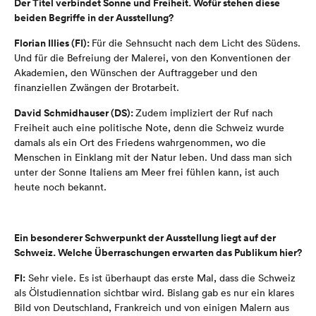
Der Titel verbindet Sonne und Freiheit. Wofür stehen diese
beiden Begriffe in der Ausstellung?
Florian Illies (FI):
Für die Sehnsucht nach dem Licht des Südens.
Und für die Befreiung der Malerei, von den Konventionen der
Akademien, den Wünschen der Auftraggeber und den
finanziellen Zwängen der Brotarbeit.
David Schmidhauser (DS):
Zudem impliziert der Ruf nach
Freiheit auch eine politische Note, denn die Schweiz wurde
damals als ein Ort des Friedens wahrgenommen, wo die
Menschen in Einklang mit der Natur leben. Und dass man sich
unter der Sonne Italiens am Meer frei fühlen kann, ist auch
heute noch bekannt.
Ein besonderer Schwerpunkt der Ausstellung liegt auf der
Schweiz. Welche Überraschungen erwarten das Publikum hier?
FI:
Sehr viele. Es ist überhaupt das erste Mal, dass die Schweiz
als Ölstudiennation sichtbar wird. Bislang gab es nur ein klares
Bild von Deutschland, Frankreich und von einigen Malern aus