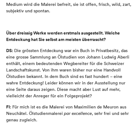
Medium wird die Malerei befreit, sie ist offen, frisch, wild, zart,
subjektiv und spontan.
Über dreissig Werke werden erstmals ausgestellt. Welche
Entdeckung hat Sie selbst am meisten überrascht?
DS:
Die grössten Entdeckung war ein Buch in Privatbesitz, das
eine grosse Sammlung an Ölstudien von Johann Ludwig Aberli
enthält, einem bedeutenden Wegbereiter für die Schweizer
Landschaftskunst. Von ihm waren bisher nur eine Handvoll
Ölstudien bekannt. In dem Buch sind es fast hundert – eine
wahre Entdeckung! Leider können wir in der Ausstellung nur
eine Seite daraus zeigen. Diese macht aber Lust auf mehr,
vielleicht der Anreger für ein Folgeprojekt?
FI:
Für mich ist es die Malerei von Maximilien de Meuron aus
Neuchâtel. Ölstudienmalerei
par excellence
, sehr frei und sehr
genau zugleich.