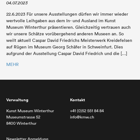
04.07.2023
22.6.2023 Für unsere Ausstellungen dürfen wir immer wieder
wertvolle Leihgaben aus dem In- und Ausland im Kunst
Museum Winterthur präsentieren. Gleichzeitig vertrauen auch
wir unsere Schätze vorübergehend anderen Museen an. So
weilt aktuell Caspar David Friedrichs Meisterwerk Kreidefelsen
auf Rügen im Museum Georg Schäfer in Schweinfurt. Dies
aufgrund der Ausstellung Caspar David Friedrich und die […]
MEHR
Verwaltung
Kontakt
Kunst Museum Winterthur
+41 (0)52 551 84 84
Museumstrasse 52
info@kmw.ch
8400 Winterthur
Newsletter Anmeldung