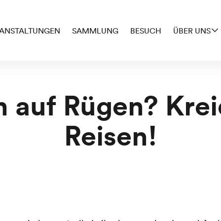
ANSTALTUNGEN
SAMMLUNG
BESUCH
ÜBER UNS
n auf Rügen? Krei
Reisen!