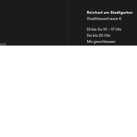
Reinhart am Stadtgarten
Stadthausstrasse 6
Di bis So 10 – 17 Uhr
Do bis 20 Uhr
Mo geschlossen