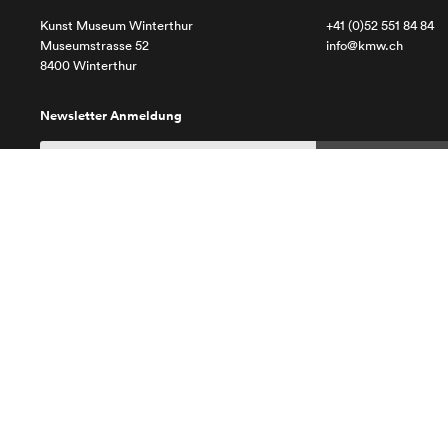
Kunst Museum Winterthur
+41 (0)52 551 84 84
Museumstrasse 52
info@kmw.ch
8400 Winterthur
Newsletter Anmeldung
Impressum
Datenschutz