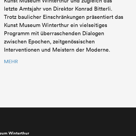
Kunst Museum Winterthur und zugleich das
letzte Amtsjahr von Direktor Konrad Bitterli.
Trotz baulicher Einschränkungen präsentiert das
Kunst Museum Winterthur ein vielseitiges
Programm mit überraschenden Dialogen
zwischen Epochen, zeitgenössischen
Interventionen und Meistern der Moderne.
MEHR
seum Winterthur