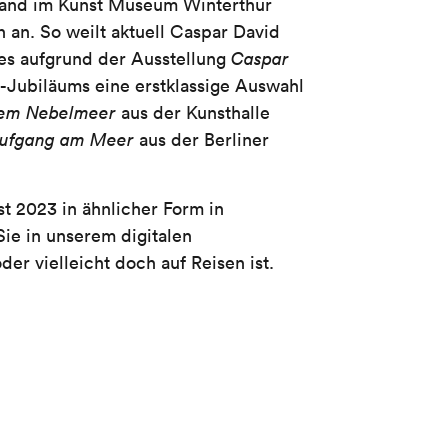
sland im Kunst Museum Winterthur
an. So weilt aktuell Caspar David
ies aufgrund der Ausstellung
Caspar
h-Jubiläums eine erstklassige Auswahl
dem Nebelmeer
aus der Kunsthalle
ufgang am Meer
aus der Berliner
t 2023 in ähnlicher Form in
Sie in unserem digitalen
er vielleicht doch auf Reisen ist.