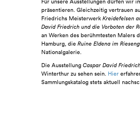
Für unsere Ausstellungen dürfen wir 
präsentieren. Gleichzeitig vertrauen 
Friedrichs Meisterwerk
Kreidefelsen 
David Friedrich und die Vorboten der 
an Werken des berühmtesten Malers d
Hamburg, die
Ruine Eldena im Rieseng
Nationalgalerie.
Die Ausstellung
Caspar David Friedric
Winterthur zu sehen sein.
Hier
erfahre
Sammlungskatalog stets aktuell nachsch