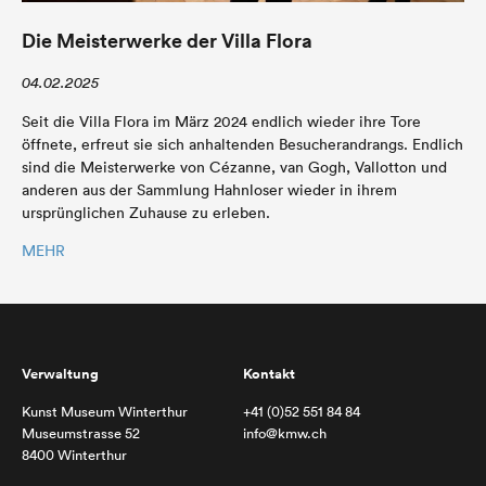
Die Meisterwerke der Villa Flora
04.02.2025
Seit die Villa Flora im März 2024 endlich wieder ihre Tore
öffnete, erfreut sie sich anhaltenden Besucherandrangs. Endlich
sind die Meisterwerke von Cézanne, van Gogh, Vallotton und
anderen aus der Sammlung Hahnloser wieder in ihrem
ursprünglichen Zuhause zu erleben.
MEHR
Verwaltung
Kontakt
Kunst Museum Winterthur
+41 (0)52 551 84 84
Museumstrasse 52
info@kmw.ch
8400 Winterthur