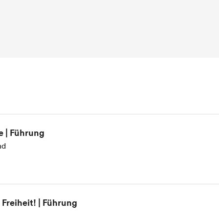
e | Führung
nd
Freiheit! | Führung