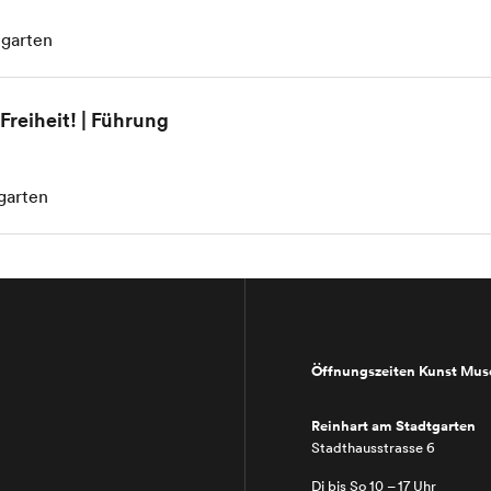
tgarten
Freiheit! | Führung
garten
Öffnungszeiten Kunst Mu
Reinhart am Stadtgarten
Stadthausstrasse 6
Di bis So 10 – 17 Uhr