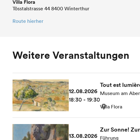
Villa Flora
Tösstalstrasse 44 8400 Winterthur
Route hierher
Weitere Veranstaltungen
Tout est lumièr
12.08.2026
Museum am Abe
18:30 - 19:30
Villa Flora
Zur Sonne! Zur 
13.08.2026
Führung