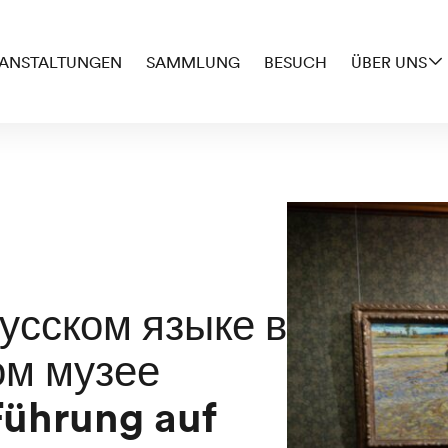
ANSTALTUNGEN
SAMMLUNG
BESUCH
ÜBER UNS
усском языке в
ом музее
Führung auf