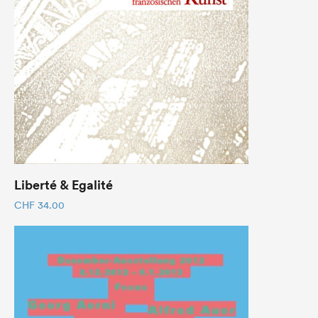
Liberté & Egalité
CHF
34.00