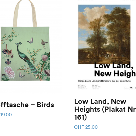
Low Land, New
fftasche – Birds
Heights (Plakat Nr.
19.00
161)
CHF
25.00