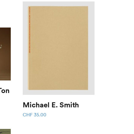
Ton
Michael E. Smith
CHF
35.00