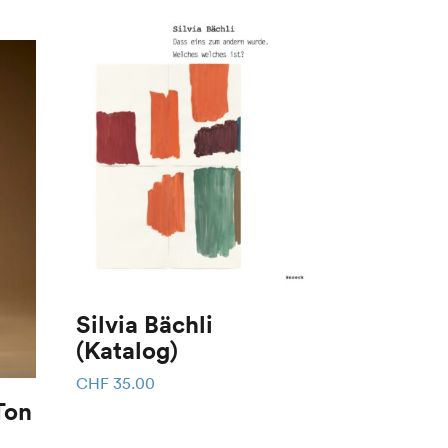
Silvia Bächli
(Katalog)
CHF
35.00
Ton