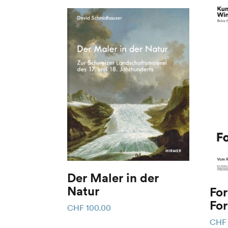
Der Maler in der
Natur
For
CHF
100.00
CHF