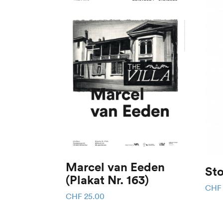
Marcel van Eeden
Sto
(Plakat Nr. 163)
CHF
CHF
25.00