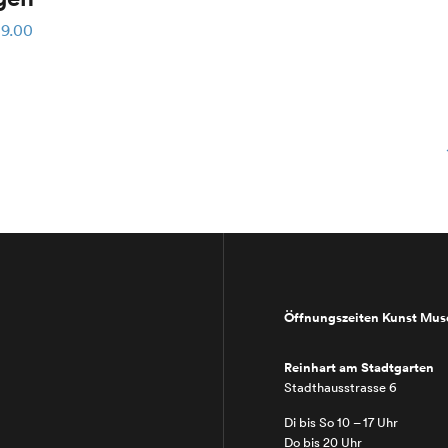
9.00
ät
Öffnungszeiten Kunst Mu
Reinhart am Stadtgarten
Stadthausstrasse 6
Di bis So 10 – 17 Uhr
Do bis 20 Uhr