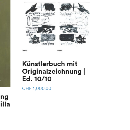
Künstlerbuch mit
Originalzeichnung |
Ed. 10/10
CHF
1,000.00
ung
illa