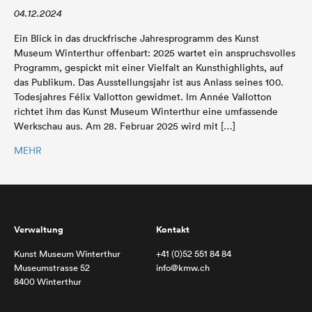
04.12.2024
Ein Blick in das druckfrische Jahresprogramm des Kunst
Museum Winterthur offenbart: 2025 wartet ein anspruchsvolles
Programm, gespickt mit einer Vielfalt an Kunsthighlights, auf
das Publikum. Das Ausstellungsjahr ist aus Anlass seines 100.
Todesjahres Félix Vallotton gewidmet. Im Année Vallotton
richtet ihm das Kunst Museum Winterthur eine umfassende
Werkschau aus. Am 28. Februar 2025 wird mit […]
MEHR
Verwaltung
Kontakt
Kunst Museum Winterthur
+41 (0)52 551 84 84
Museumstrasse 52
info@kmw.ch
8400 Winterthur