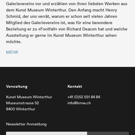
Galerievereins vor und erzählen von ihren liebsten Werken aus
dem Kunst Museum Winterthur. Den Anfang macht Henry
Schmid, der uns verrät, warum er schon seit vielen Jahren
Mitglied des Galerievereins ist, was für eine besondere
Beziehung er zu «Footfall» von Richard Deacon hat und welche
Ausstellung er gerne im Kunst Museum Winterthur sehen
möchte.
MEHR
Verwaltung
Kontakt
Kunst Museum Winterthur
+41 (0)52 551 84 84
Museumstrasse 52
info@kmw.ch
8400 Winterthur
Newsletter Anmeldung