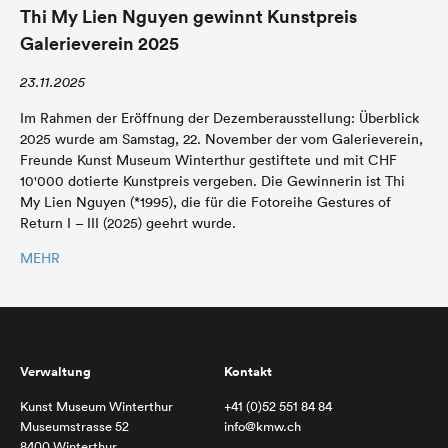
Thi My Lien Nguyen gewinnt Kunstpreis
Galerieverein 2025
23.11.2025
Im Rahmen der Eröffnung der Dezemberausstellung: Überblick
2025 wurde am Samstag, 22. November der vom Galerieverein,
Freunde Kunst Museum Winterthur gestiftete und mit CHF
10'000 dotierte Kunstpreis vergeben. Die Gewinnerin ist Thi
My Lien Nguyen (*1995), die für die Fotoreihe Gestures of
Return I – III (2025) geehrt wurde.
MEHR
Verwaltung
Kontakt
Kunst Museum Winterthur
+41 (0)52 551 84 84
Museumstrasse 52
info@kmw.ch
8400 Winterthur