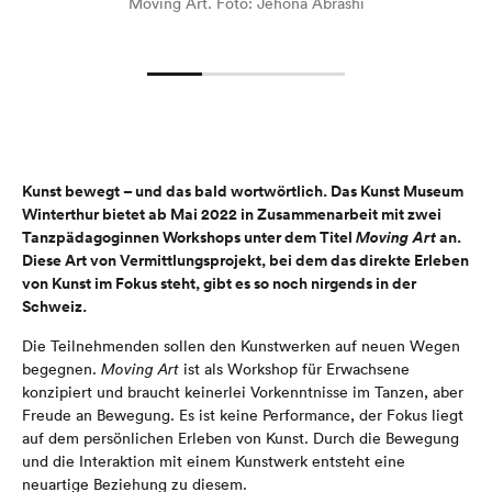
Moving Art. Foto: Jehona Abrashi
Kunst bewegt – und das bald wortwörtlich. Das Kunst Museum
Winterthur bietet ab Mai 2022 in Zusammenarbeit mit zwei
Tanzpädagoginnen Workshops unter dem Titel
Moving Art
an.
Diese Art von Vermittlungsprojekt, bei dem das direkte Erleben
von Kunst im Fokus steht, gibt es so noch nirgends in der
Schweiz.
Die Teilnehmenden sollen den Kunstwerken auf neuen Wegen
begegnen.
Moving Art
ist als Workshop für Erwachsene
konzipiert und braucht keinerlei Vorkenntnisse im Tanzen, aber
Freude an Bewegung. Es ist keine Performance, der Fokus liegt
auf dem persönlichen Erleben von Kunst. Durch die Bewegung
und die Interaktion mit einem Kunstwerk entsteht eine
neuartige Beziehung zu diesem.