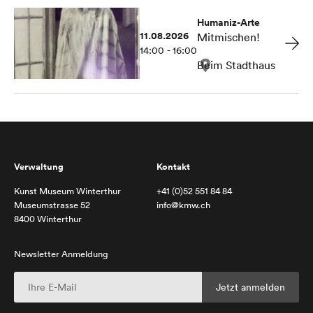
Humaniz-Arte
11.08.2026
Mitmischen!
14:00 - 16:00
Beim Stadthaus
Verwaltung
Kontakt
Kunst Museum Winterthur
+41 (0)52 551 84 84
Museumstrasse 52
info@kmw.ch
8400 Winterthur
Newsletter Anmeldung