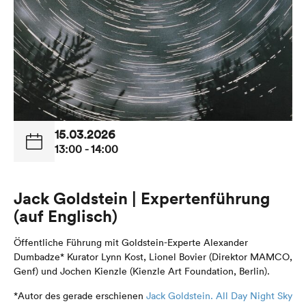
15.03.2026
13:00 - 14:00
Jack Goldstein | Expertenführung
(auf Englisch)
Öffentliche Führung mit Goldstein-Experte
Alexander
Dumbadze*
Kurator Lynn Kost, Lionel Bovier (Direktor MAMCO,
Genf) und Jochen Kienzle (Kienzle Art Foundation, Berlin).
*Autor des gerade erschienen
Jack Goldstein. All Day Night Sky