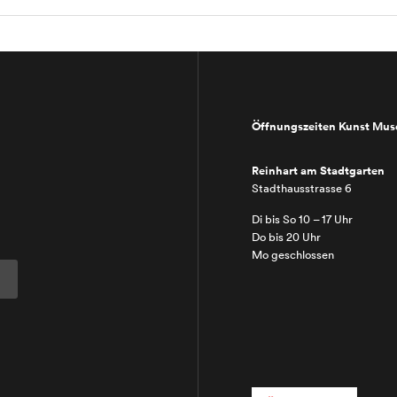
Öffnungszeiten Kunst Mu
Reinhart am Stadtgarten
Stadthausstrasse 6
Di bis So 10 – 17 Uhr
Do bis 20 Uhr
Mo geschlossen