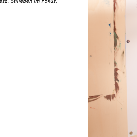
esz. Stilleben im Fokus.