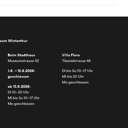
seum Winterthur
Beim Stadthaus
Villa Flora
Museumstrasse 52
Tösstalstrasse 44
1.6. – 12.6.2026:
Di bis So 10–17 Uhr
geschlossen
Mi bis 20 Uhr
Mo geschlossen
ab 13.6.2026:
Di 10–20 Uhr
Mi bis So 10–17 Uhr
Mo geschlossen