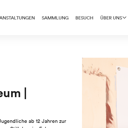
ANSTALTUNGEN
SAMMLUNG
BESUCH
ÜBER UNS
eum |
ugendliche ab 12 Jahren zur