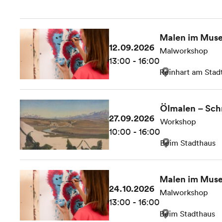
Malen im Mus
12.09.2026
Malworkshop
13:00 - 16:00
Reinhart am Stad
Ölmalen – Sch
27.09.2026
Workshop
10:00 - 16:00
Beim Stadthaus
Malen im Mus
24.10.2026
Malworkshop
13:00 - 16:00
Beim Stadthaus