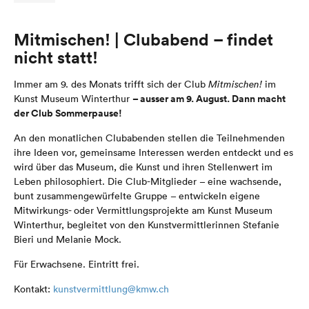
Mitmischen! | Clubabend – findet
nicht statt!
Immer am 9. des Monats trifft sich der Club
Mitmischen!
im
– ausser am 9. August. Dann macht
Kunst Museum Winterthur
der Club Sommerpause!
An den monatlichen Clubabenden stellen die Teilnehmenden
ihre Ideen vor, gemeinsame Interessen werden entdeckt und es
wird über das Museum, die Kunst und ihren Stellenwert im
Leben philosophiert. Die Club-Mitglieder – eine wachsende,
bunt zusammengewürfelte Gruppe – entwickeln eigene
Mitwirkungs- oder Vermittlungsprojekte am Kunst Museum
Winterthur, begleitet von den Kunstvermittlerinnen Stefanie
Bieri und Melanie Mock.
Für Erwachsene.
Eintritt frei.
Kontakt:
kunstvermittlung@kmw.ch