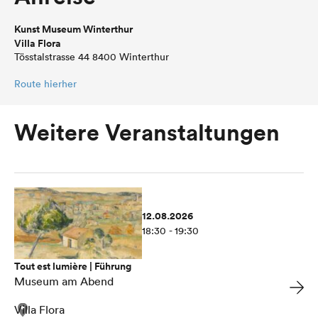
Kunst Museum Winterthur
Villa Flora
Tösstalstrasse 44 8400 Winterthur
Route hierher
Weitere Veranstaltungen
12.08.2026
18:30 - 19:30
Tout est lumière | Führung
Museum am Abend
Villa Flora