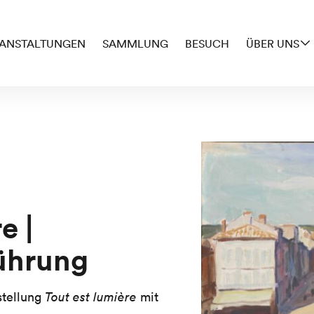
ANSTALTUNGEN
SAMMLUNG
BESUCH
ÜBER UNS
e |
ührung
stellung
Tout est lumière
mit