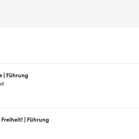
e | Führung
nd
Freiheit! | Führung