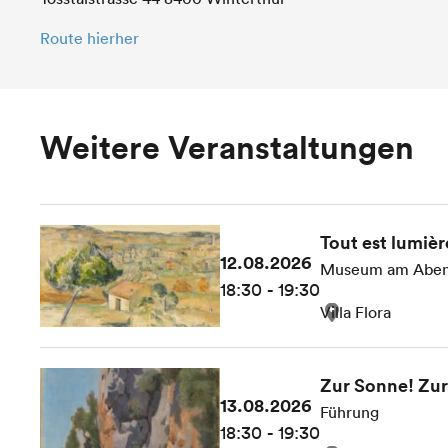
Route hierher
Weitere Veranstaltungen
Tout est lumièr
12.08.2026
Museum am Abe
18:30 - 19:30
Villa Flora
Zur Sonne! Zur 
13.08.2026
Führung
18:30 - 19:30