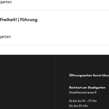
tgarten
Freiheit! | Führung
garten
Öffnungszeiten Kunst Mu
Reinhart am Stadtgarten
Stadthausstrasse 6
Di bis So 10 – 17 Uhr
Do bis 20 Uhr