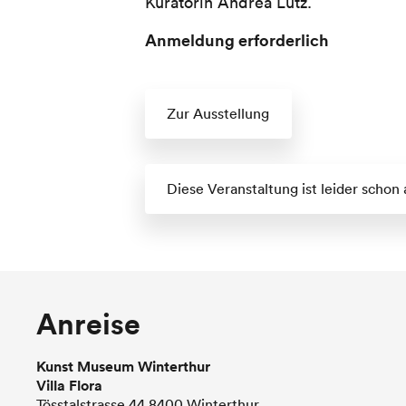
Kuratorin Andrea Lutz.
Anmeldung erforderlich
Zur Ausstellung
Diese Veranstaltung ist leider schon
Anreise
Kunst Museum Winterthur
Villa Flora
Tösstalstrasse 44 8400 Winterthur