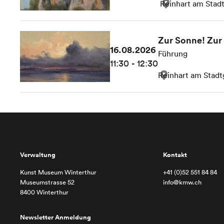
Reinhart am Stad
Zur Sonne! Zur 
16.08.2026
Führung
11:30 - 12:30
Reinhart am Stadt
Verwaltung
Kontakt
Kunst Museum Winterthur
+41 (0)52 551 84 84
Museumstrasse 52
info@kmw.ch
8400 Winterthur
Newsletter Anmeldung