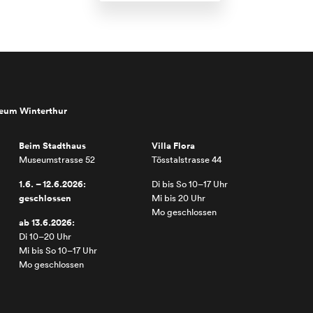
seum Winterthur
Beim Stadthaus
Villa Flora
Museumstrasse 52
Tösstalstrasse 44
1.6. – 12.6.2026:
Di bis So 10–17 Uhr
geschlossen
Mi bis 20 Uhr
Mo geschlossen
ab 13.6.2026:
Di 10–20 Uhr
Mi bis So 10–17 Uhr
Mo geschlossen