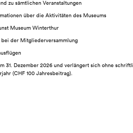
n und zu sämtlichen Veranstaltungen
mationen über die Aktivitäten des Museums
Kunst Museum Winterthur
 bei der Mitgliederversammlung
usflügen
s am 31. Dezember 2026 und verlängert sich ohne schrif
rjahr (CHF 100 Jahresbeitrag).