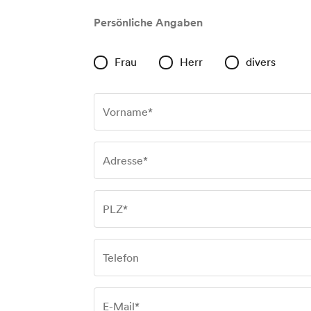
Persönliche Angaben
Frau
Herr
divers