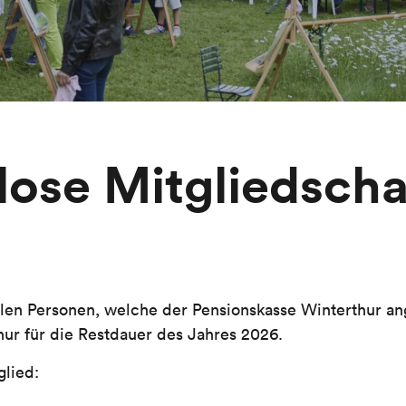
lose Mitgliedscha
allen Personen, welche der Pensionskasse Winterthur an
hur für die Restdauer des Jahres 2026.
glied: