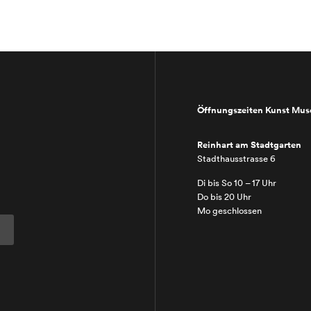
Öffnungszeiten Kunst Mu
Reinhart am Stadtgarten
Stadthausstrasse 6
Di bis So 10 – 17 Uhr
Do bis 20 Uhr
Mo geschlossen