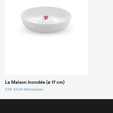
La Maison Inondée (ø 17 cm)
CHF
44.00
Weiterlesen