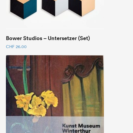
Bower Studios – Untersetzer (Set)
CHF
26.00