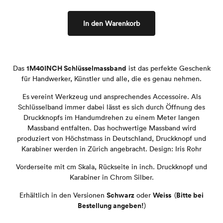
In den Warenkorb
1M40INCH Schlüsselmassband
Das
ist das perfekte Geschenk
für Handwerker, Künstler und alle, die es genau nehmen.
Es
vereint Werkzeug und ansprechendes Accessoire. Als
Schlüsselband immer dabei lässt es sich durch Öffnung des
Druckknopfs im Handumdrehen zu einem Meter langen
Massband entfalten. Das hochwertige Massband wird
produziert von Höchstmass in Deutschland, Druckknopf und
Karabiner werden in Zürich angebracht. Design: Iris Rohr
Vorderseite mit cm Skala, Rückseite in inch. Druckknopf und
Karabiner in Chrom Silber.
Schwarz
Weiss
Bitte bei
Erhältlich in den Versionen
oder
(
Bestellung angeben!
)