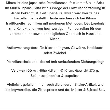
Kihara ist eine japanische Porzellanmanufaktur mit Sitz in Arita
im Süden Japans. Arita ist als Wiege der Porzellanherstellung in
Japan bekannt ist. Seit über 400 Jahren wird hier feines
Porzellan hergestellt. Heute mischen sich bei Kihara
traditionelle Techniken mit modernen Methoden. Das Ergebnis
sind Kollektionen von hochwertigem Feinporzellan für den
zeremoniellen sowie den täglichen Gebrauch in Haus und
Küche.
Aufbewahrungsdose für frischen Ingwer, Gewürze, Knoblauch
odert Zwiebel
Porzellanschale und -deckel (mit umlaufendem Dichtungsring)
Volumen 100 ml.
Höhe 4,5 cm, Ø 10 cm. Gewicht 270 g.
Spülmaschinenfest & stapelbar.
Vielleicht gefallen Ihnen auch die anderen Sitaku-Artikel, wie
die Ingwerreibe, die Zitruspresse und das Mörser & Stössel Set.