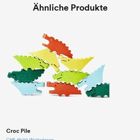
Ähnliche Produkte
Croc Pile
CHF
49.00
Weiterlesen