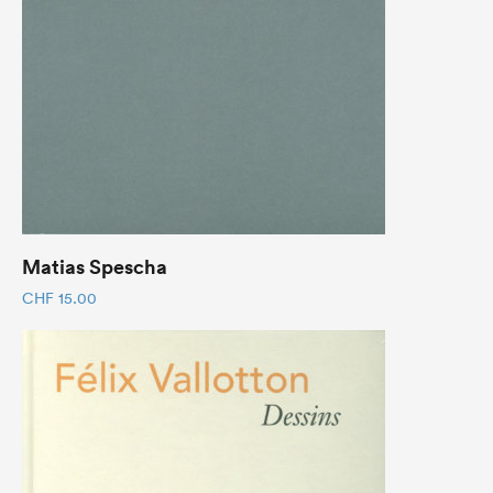
Matias Spescha
CHF
15.00