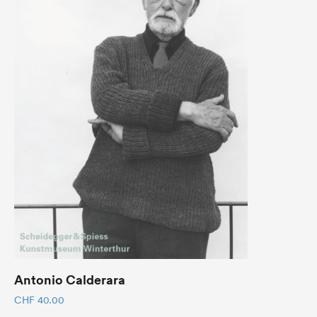
Antonio Calderara
CHF
40.00