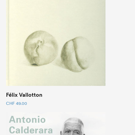
Félix Vallotton
CHF
49.00