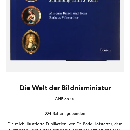
Die Welt der Bildnisminiatur
CHF
38.00
224 Seiten, gebunden
Die reich illustrierte Publikation von Dr. Bodo Hofstetter, dem
führenden Spezialisten auf dem Gebiet der Miniaturmalerei.