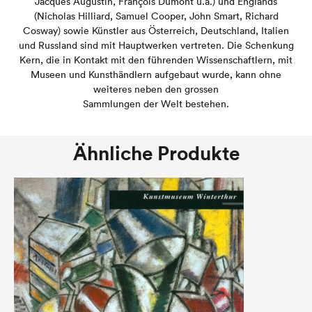
Jacques Augustin, François Dumont u.a.) und Englands
(Nicholas Hilliard, Samuel Cooper, John Smart, Richard
Cosway) sowie Künstler aus Österreich, Deutschland, Italien
und Russland sind mit Hauptwerken vertreten. Die Schenkung
Kern, die in Kontakt mit den führenden Wissenschaftlern, mit
Museen und Kunsthändlern aufgebaut wurde, kann ohne
weiteres neben den grossen
Sammlungen der Welt bestehen.
Ähnliche Produkte