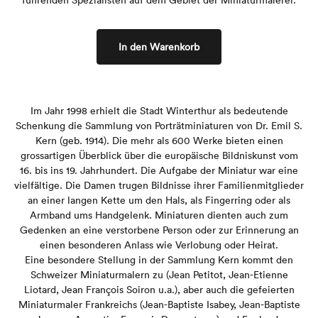
In den Warenkorb
Im Jahr 1998 erhielt die Stadt Winterthur als bedeutende
Schenkung die Sammlung von Porträtminiaturen von Dr. Emil S.
Kern (geb. 1914). Die mehr als 600 Werke bieten einen
grossartigen Überblick über die europäische Bildniskunst vom
16. bis ins 19. Jahrhundert. Die Aufgabe der Miniatur war eine
vielfältige. Die Damen trugen Bildnisse ihrer Familienmitglieder
an einer langen Kette um den Hals, als Fingerring oder als
Armband ums Handgelenk. Miniaturen dienten auch zum
Gedenken an eine verstorbene Person oder zur Erinnerung an
einen besonderen Anlass wie Verlobung oder Heirat.
Eine besondere Stellung in der Sammlung Kern kommt den
Schweizer Miniaturmalern zu (Jean Petitot, Jean-Etienne
Liotard, Jean François Soiron u.a.), aber auch die gefeierten
Miniaturmaler Frankreichs (Jean-Baptiste Isabey, Jean-Baptiste