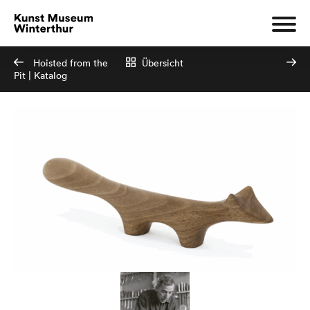
Hoisted from the
Übersicht
Pit | Katalog