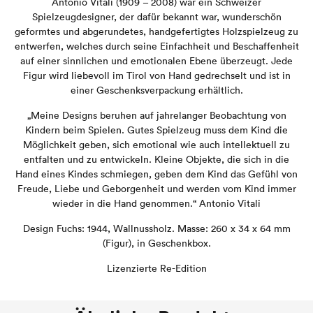
Antonio Vitali (1909 – 2008) war ein Schweizer
Spielzeugdesigner, der dafür bekannt war, wunderschön
geformtes und abgerundetes, handgefertigtes Holzspielzeug zu
entwerfen, welches durch seine Einfachheit und Beschaffenheit
auf einer sinnlichen und emotionalen Ebene überzeugt. Jede
Figur wird liebevoll im Tirol von Hand gedrechselt und ist in
einer Geschenksverpackung erhältlich.
„Meine Designs beruhen auf jahrelanger Beobachtung von
Kindern beim Spielen. Gutes Spielzeug muss dem Kind die
Möglichkeit geben, sich emotional wie auch intellektuell zu
entfalten und zu entwickeln. Kleine Objekte, die sich in die
Hand eines Kindes schmiegen, geben dem Kind das Gefühl von
Freude, Liebe und Geborgenheit und werden vom Kind immer
wieder in die Hand genommen.“ Antonio Vitali
Design Fuchs: 1944,
Wallnussholz. Masse: 260 x 34 x 64 mm
(Figur), in Geschenkbox.
Lizenzierte Re-Edition