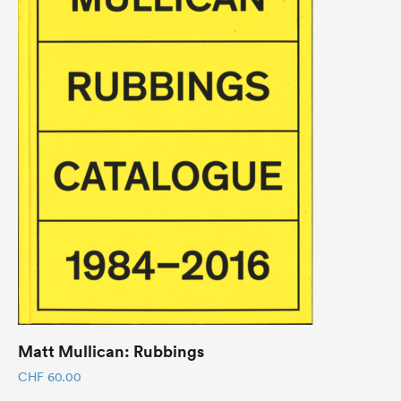
Matt Mullican: Rubbings
CHF
60.00