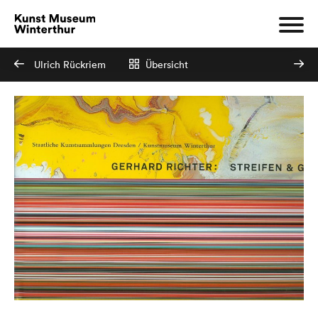
Ulrich Rückriem
Übersicht