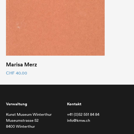
Marisa Merz
CHF
40.00
Verwaltung
Kontakt
Kunst Museum Winterthur
+41 (0)52 551 84 84
Museumstrasse 52
info@kmw.ch
8400 Winterthur