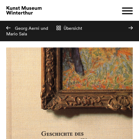
Georg Aerni und
Übersicht
Mario Sala