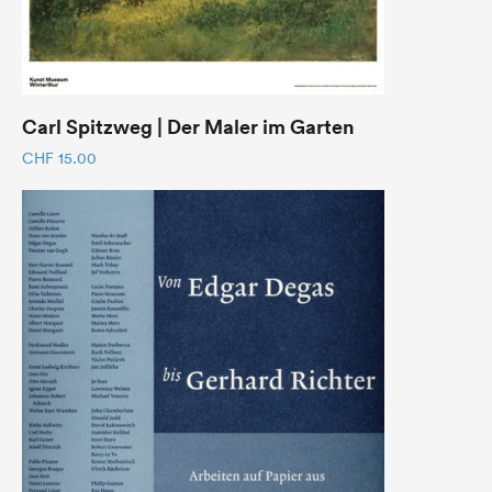
Carl Spitzweg | Der Maler im Garten
CHF
15.00