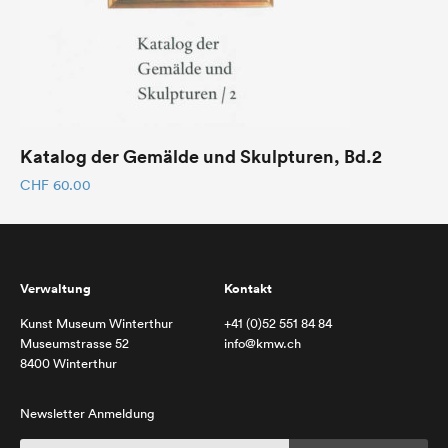
Katalog der Gemälde und Skulpturen, Bd.2
CHF
60.00
Verwaltung
Kontakt
Kunst Museum Winterthur
+41 (0)52 551 84 84
Museumstrasse 52
info@kmw.ch
8400 Winterthur
Newsletter Anmeldung