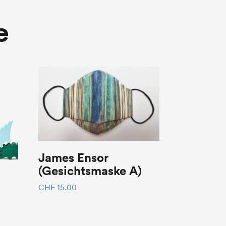
e
James Ensor
(Gesichtsmaske A)
CHF
15.00