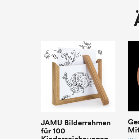
Ge
JAMU Bilderrahmen
Mit
für 100
Kinderzeichnungen