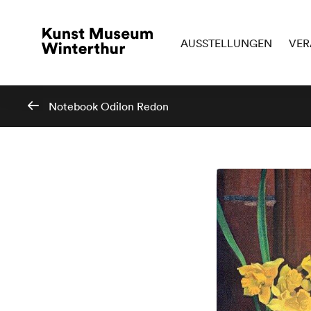
AUSSTELLUNGEN
VER
Notebook Odilon Redon