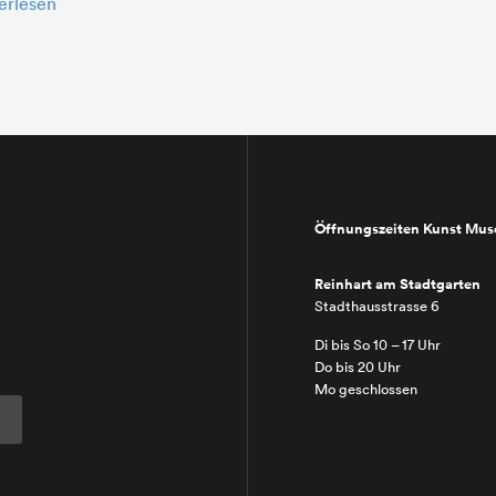
erlesen
Öffnungszeiten Kunst Mu
Reinhart am Stadtgarten
Stadthausstrasse 6
Di bis So 10 – 17 Uhr
Do bis 20 Uhr
Mo geschlossen