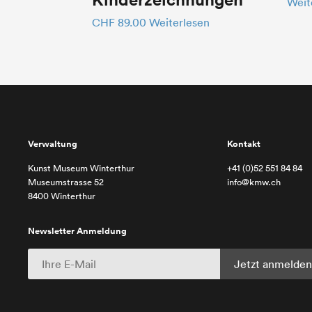
Weit
CHF
89.00
Weiterlesen
Verwaltung
Kontakt
Kunst Museum Winterthur
+41 (0)52 551 84 84
Museumstrasse 52
info@kmw.ch
8400 Winterthur
Newsletter Anmeldung