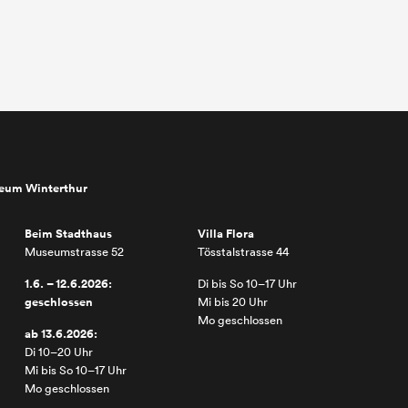
seum Winterthur
Beim Stadthaus
Villa Flora
Museumstrasse 52
Tösstalstrasse 44
1.6. – 12.6.2026:
Di bis So 10–17 Uhr
geschlossen
Mi bis 20 Uhr
Mo geschlossen
ab 13.6.2026:
Di 10–20 Uhr
Mi bis So 10–17 Uhr
Mo geschlossen