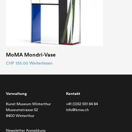
MoMA Mondri-Vase
CHF
135.00
Weiterlesen
Verwaltung
Kontakt
Kunst Museum Winterthur
+41 (0)52 551 84 84
Museumstrasse 52
info@kmw.ch
8400 Winterthur
Newsletter Anmeldung