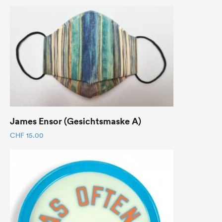
James Ensor (Gesichtsmaske A)
CHF
15.00