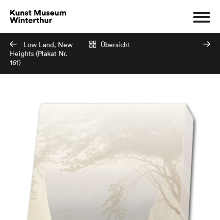
Low Land, New
Übersicht
Heights (Plakat Nr.
161)