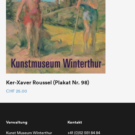
Ker-Xaver Roussel (Plakat Nr. 98)
CHF
25.00
Verwaltung
Kontakt
Kunst Museum Winterthur
+41 (0)52 551 84 84