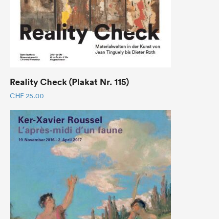
Reality Check (Plakat Nr. 115)
CHF
25.00