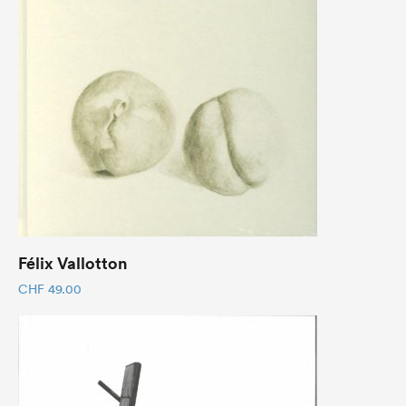
Félix Vallotton
CHF
49.00