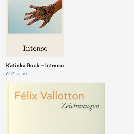
Katinka Bock – Intenso
CHF
32.00