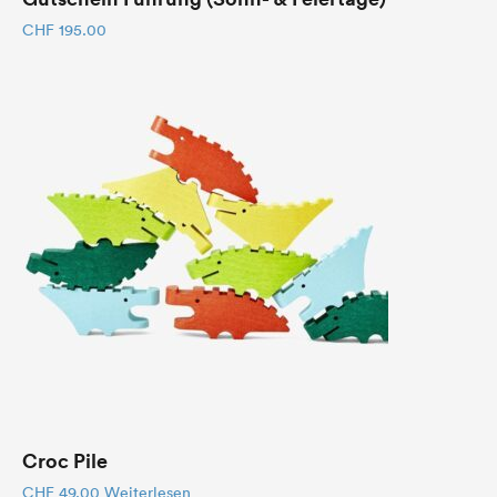
CHF
195.00
Croc Pile
CHF
49.00
Weiterlesen