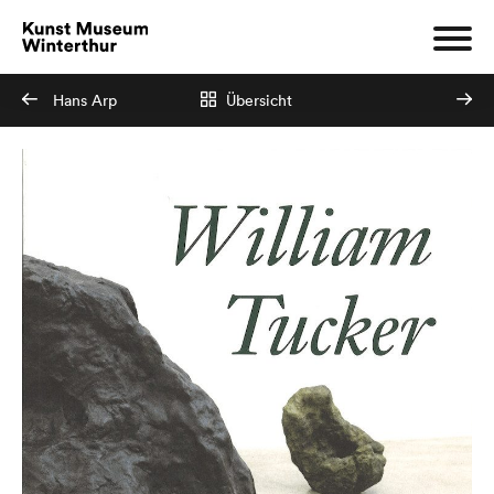
Hans Arp
Übersicht