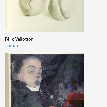
Félix Vallotton
CHF
49.00