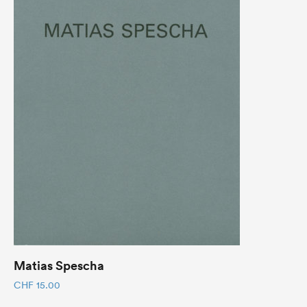
Matias Spescha
CHF
15.00