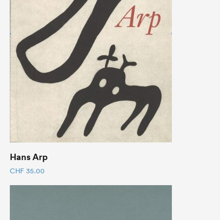
Hans Arp
CHF
35.00