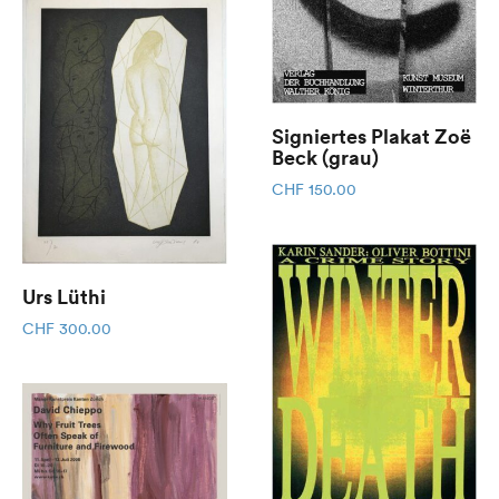
Signiertes Plakat Zoë
Beck (grau)
CHF
150.00
Urs Lüthi
CHF
300.00