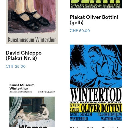
Plakat Oliver Bottini
(gelb)
CHF
50.00
David Chieppo
(Plakat Nr. 8)
CHF
25.00