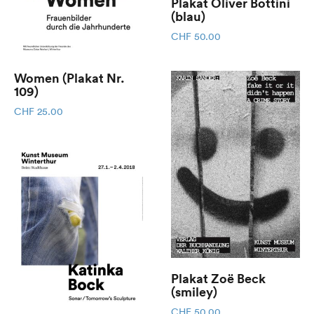
Plakat Oliver Bottini
(blau)
CHF
50.00
Women (Plakat Nr.
109)
CHF
25.00
Plakat Zoë Beck
(smiley)
CHF
50.00