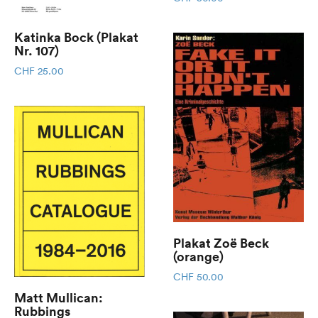
Katinka Bock (Plakat
Nr. 107)
CHF
25.00
Plakat Zoë Beck
(orange)
CHF
50.00
Matt Mullican:
Rubbings