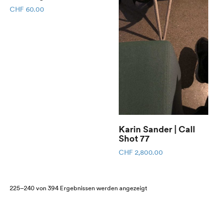
CHF
60.00
Karin Sander | Call
Shot 77
CHF
2,800.00
Nach
225–240 von 394 Ergebnissen werden angezeigt
Aktualität
sortiert