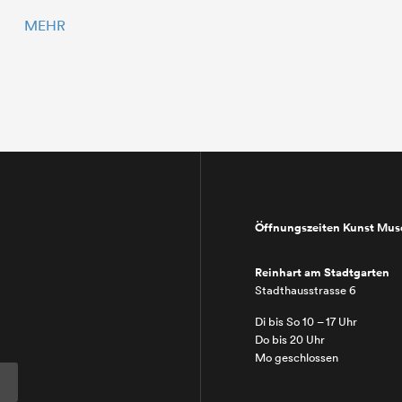
MEHR
Öffnungszeiten Kunst Mu
Reinhart am Stadtgarten
Stadthausstrasse 6
Di bis So 10 – 17 Uhr
Do bis 20 Uhr
Mo geschlossen