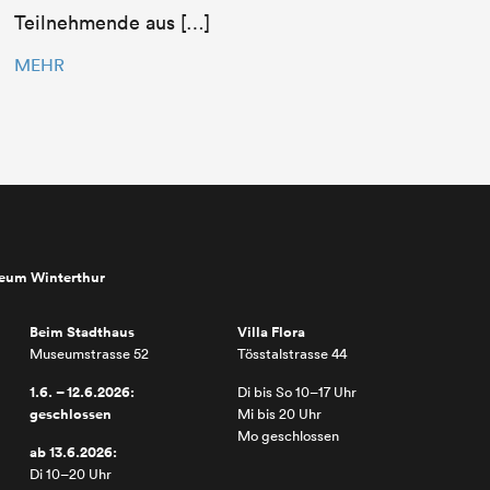
Teilnehmende aus […]
MEHR
seum Winterthur
Beim Stadthaus
Villa Flora
Museumstrasse 52
Tösstalstrasse 44
1.6. – 12.6.2026:
Di bis So 10–17 Uhr
geschlossen
Mi bis 20 Uhr
Mo geschlossen
ab 13.6.2026:
Di 10–20 Uhr