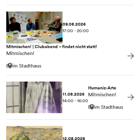
09.08.2026
17:00 - 20:00
Mitmischen! | Clubabend – findet nicht statt!
Mitmischen!
Beim Stadthaus
Humaniz-Arte
11.08.2026
Mitmischen!
14:00 - 16:00
Beim Stadthaus
12.08.2026