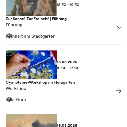
18:30 - 19:30
Zur Sonne! Zur Freiheit! | Führung
Führung
Reinhart am Stadtgarten
16.08.2026
10:30 - 13:30
Cyanotypie-Workshop im Floragarten
Workshop
Villa Flora
16.08.2026