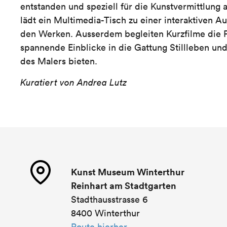
entstanden und speziell für die Kunstvermittlung 
lädt ein Multimedia-Tisch zu einer interaktiven A
den Werken. Ausserdem begleiten Kurzfilme die P
spannende Einblicke in die Gattung Stillleben un
des Malers bieten.
Kuratiert von Andrea Lutz
Kunst Museum Winterthur
Reinhart am Stadtgarten
Stadthausstrasse 6
8400 Winterthur
Route hierher