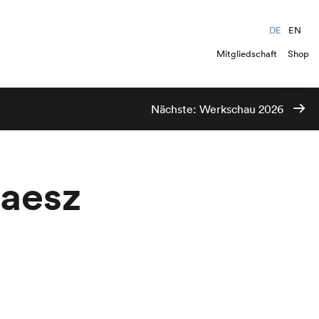
DE
EN
Mitgliedschaft
Shop
Nächste:
Werkschau 2026
laesz