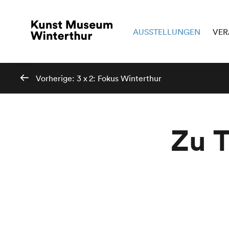
AUSSTELLUNGEN
VER
Vorherige:
3 x 2: Fokus Winterthur
Zu T