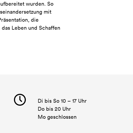
aufbereitet wurden. So
useinandersetzung mit
räsentation, die
d das Leben und Schaffen
Di bis So 10 – 17 Uhr
Do bis 20 Uhr
Mo geschlossen