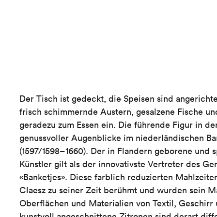
Der Tisch ist gedeckt, die Speisen sind angericht
frisch schimmernde Austern, gesalzene Fische und
geradezu zum Essen ein. Die führende Figur in der
genussvoller Augenblicke im niederländischen Ba
(1597/1598–1660). Der in Flandern geborene und s
Künstler gilt als der innovativste Vertreter des
«Banketjes». Diese farblich reduzierten Mahlzeite
Claesz zu seiner Zeit berühmt und wurden sein M
Oberflächen und Materialien von Textil, Geschirr
kunstvoll angeschnittene Zitronen sind derart diff