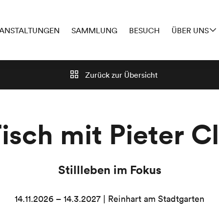
ANSTALTUNGEN
SAMMLUNG
BESUCH
ÜBER UNS
Zurück zur
Übersicht
isch mit Pieter C
Stillleben im Fokus
14.11.2026 – 14.3.2027 | Reinhart am Stadtgarten