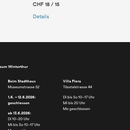
CHF 18 / 15
Details
seum Winterthur
Beim Stadthaus
Villa Flora
Museumstrasse 52
Tösstalstrasse 44
1.6. – 12.6.2026:
Di bis So 10–17 Uhr
geschlossen
Mi bis 20 Uhr
Mo geschlossen
ab 13.6.2026:
Di 10–20 Uhr
Mi bis So 10–17 Uhr