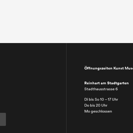
Öffnungszeiten Kunst Mu
Reinhart am Stadtgarten
Stadthausstrasse 6
Di bis So 10 – 17 Uhr
Do bis 20 Uhr
Mo geschlossen