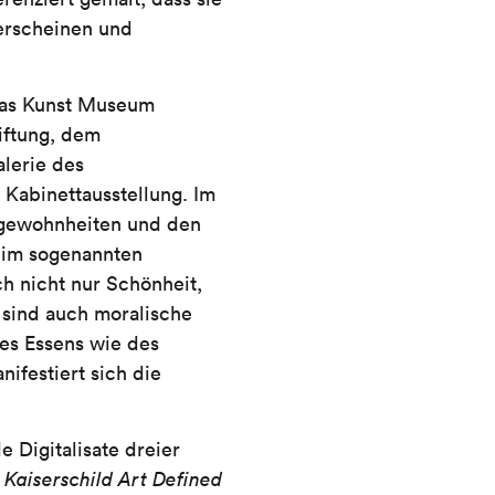
 erscheinen und
das Kunst Museum
iftung, dem
lerie des
Kabinettausstellung. Im
ssgewohnheiten und den
 im sogenannten
h nicht nur Schönheit,
 sind auch moralische
des Essens wie des
ifestiert sich die
 Digitalisate dreier
s
Kaiserschild Art Defined