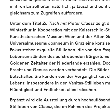
in ihren Einzelheiten natürlich, ja täuschend echt
gleichsam zum Zugreifen auffordern.
Unter dem Titel
Zu Tisch mit Pieter Claesz
zeigt 
Winterthur in Kooperation mit der Kaiserschild-St
Kunsthistorischen Museum Wien und der Alten Ga
Universalmuseums Joanneum in Graz eine konzise 
Fokus stehen exquisite Stillleben, die von den E
Lebensumständen des aufstrebenden Bürgertums
Goldenen Zeitalter der Niederlande erzählen. Doc
Pracht und Genuss werden verhandelt. Die Bilder
Botschafter. Sie künden von der Vergänglichkeit 
Lebens; insbesondere in den Vanitas-Stillleben man
Flüchtigkeit und Endlichkeit alles Irdischen.
Ergänzt wird die Ausstellung durch hochauflösende
Stillleben von Claesz, die im Rahmen des Projekt