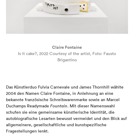
Claire Fontaine
Is it cake?, 2022 Courtesy of the artist, Foto: Fausto
Brigantino
Das Künstlerduo Fulvia Carnevale und James Thornhill wählte
2004 den Namen Claire Fontaine, in Anlehnung an eine
bekannte französische Schreibwarenmarke sowie an Marcel
Duchamps Readymade
Fountain
. Mit dieser Namenswahl
schufen sie eine gemeinsame künstlerische Identität, die
autobiografische Lesarten bewusst vermeidet und den Blick auf
allgemeinere, gesellschaftliche und kunstspezifische
Fragestellungen lenkt.