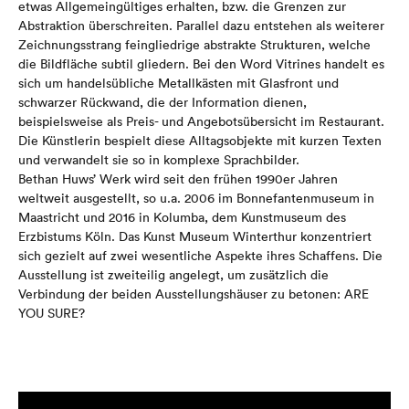
etwas Allgemeingültiges erhalten, bzw. die Grenzen zur
Abstraktion überschreiten. Parallel dazu entstehen als weiterer
Zeichnungsstrang feingliedrige abstrakte Strukturen, welche
die Bildfläche subtil gliedern. Bei den Word Vitrines handelt es
sich um handelsübliche Metallkästen mit Glasfront und
schwarzer Rückwand, die der Information dienen,
beispielsweise als Preis- und Angebotsübersicht im Restaurant.
Die Künstlerin bespielt diese Alltagsobjekte mit kurzen Texten
und verwandelt sie so in komplexe Sprachbilder.
Bethan Huws’ Werk wird seit den frühen 1990er Jahren
weltweit ausgestellt, so u.a. 2006 im Bonnefantenmuseum in
Maastricht und 2016 in Kolumba, dem Kunstmuseum des
Erzbistums Köln. Das Kunst Museum Winterthur konzentriert
sich gezielt auf zwei wesentliche Aspekte ihres Schaffens. Die
Ausstellung ist zweiteilig angelegt, um zusätzlich die
Verbindung der beiden Ausstellungshäuser zu betonen: ARE
YOU SURE?