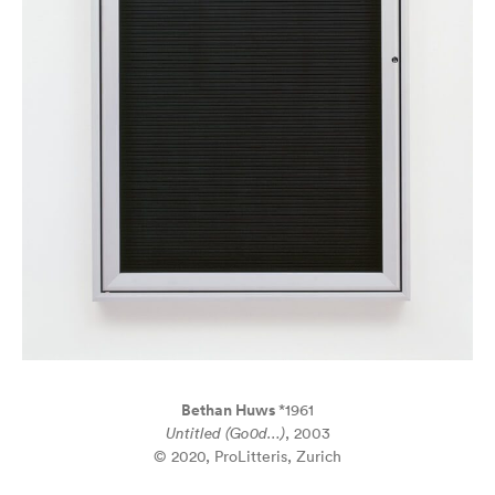
Bethan Huws
*1961
Untitled (Go0d…)
, 2003
© 2020, ProLitteris, Zurich