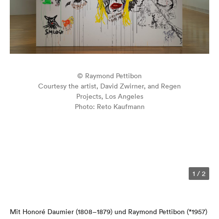
© Raymond Pettibon
Courtesy the artist, David Zwirner, and Regen
Projects, Los Angeles
Photo: Reto Kaufmann
1
/
2
Mit Honoré Daumier (1808–1879) und Raymond Pettibon (*1957)