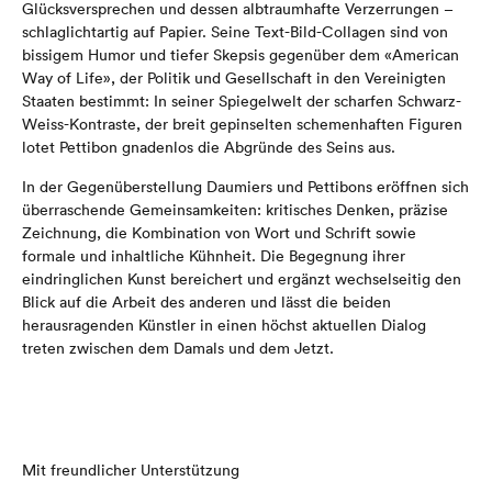
Glücksversprechen und dessen albtraumhafte Verzerrungen –
schlaglichtartig auf Papier. Seine Text-Bild-Collagen sind von
bissigem Humor und tiefer Skepsis gegenüber dem «American
Way of Life», der Politik und Gesellschaft in den Vereinigten
Staaten bestimmt: In seiner Spiegelwelt der scharfen Schwarz-
Weiss-Kontraste, der breit gepinselten schemenhaften Figuren
lotet Pettibon gnadenlos die Abgründe des Seins aus.
In der Gegenüberstellung Daumiers und Pettibons eröffnen sich
überraschende Gemeinsamkeiten: kritisches Denken, präzise
Zeichnung, die Kombination von Wort und Schrift sowie
formale und inhaltliche Kühnheit. Die Begegnung ihrer
eindringlichen Kunst bereichert und ergänzt wechselseitig den
Blick auf die Arbeit des anderen und lässt die beiden
herausragenden Künstler in einen höchst aktuellen Dialog
treten zwischen dem Damals und dem Jetzt.
Mit freundlicher Unterstützung