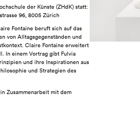
ochschule der Künste (ZHdK) statt:
strasse 96, 8005 Zürich
ire Fontaine beruft sich auf das
en von Alltagsgegenständen und
tkontext. Claire Fontaine erweitert
l. In einem Vortrag gibt Fulvia
rinzipien und ihre Inspirationen aus
Philosophie und Strategien des
et in Zusammenarbeit mit dem