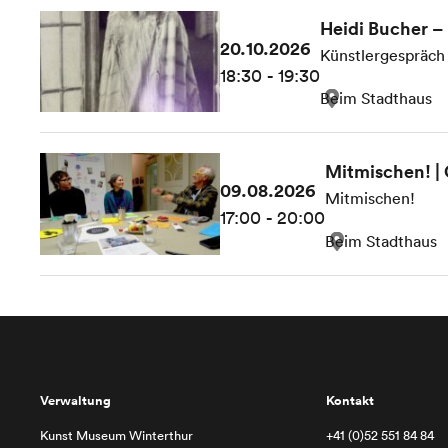
Heidi Bucher – 
20.10.2026
Künstlergespräch
18:30 - 19:30
Beim Stadthaus
Mitmischen! | 
09.08.2026
Mitmischen!
17:00 - 20:00
Beim Stadthaus
Verwaltung
Kontakt
Kunst Museum Winterthur
+41 (0)52 551 84 84