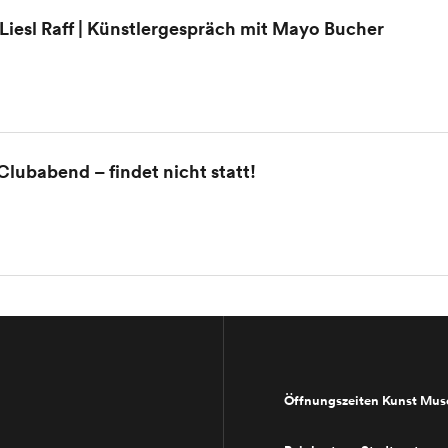
Liesl Raff | Künstlergespräch mit Mayo Bucher
Clubabend – findet nicht statt!
Öffnungszeiten Kunst Mu