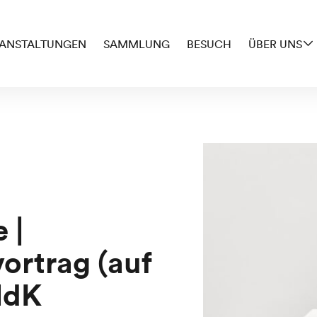
ANSTALTUNGEN
SAMMLUNG
BESUCH
ÜBER UNS
 |
vortrag (auf
HdK