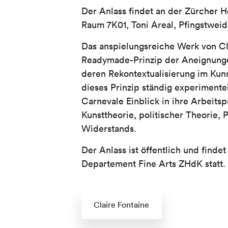
Der Anlass findet an der Zürcher H
Raum 7K01, Toni Areal, Pfingstweid
Das anspielungsreiche Werk von Cla
Readymade-Prinzip der Aneignung
deren Rekontextualisierung im Kuns
dieses Prinzip ständig experimentel
Carnevale Einblick in ihre Arbeitsp
Kunsttheorie, politischer Theorie, 
Widerstands.
Der Anlass ist öffentlich und find
Departement Fine Arts ZHdK statt.
Claire Fontaine