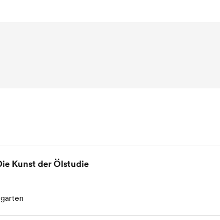
 Die Kunst der Ölstudie
tgarten