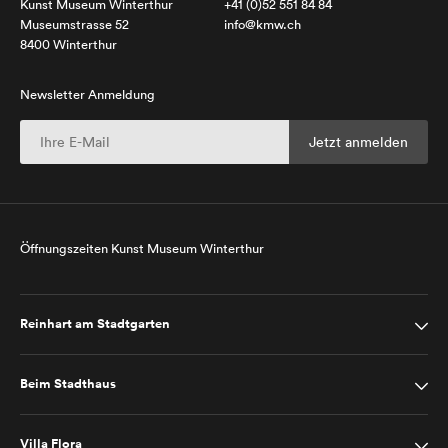
Kunst Museum Winterthur
+41 (0)52 551 84 84
Museumstrasse 52
info@kmw.ch
8400 Winterthur
Newsletter Anmeldung
Öffnungszeiten Kunst Museum Winterthur
Reinhart am Stadtgarten
Beim Stadthaus
Villa Flora