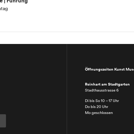
re | Führung
tag
Öffnungszeiten Kunst Mu
Reinhart am Stadtgarten
Stadthausstrasse 6
Di bis So 10 – 17 Uhr
Do bis 20 Uhr
Mo geschlossen