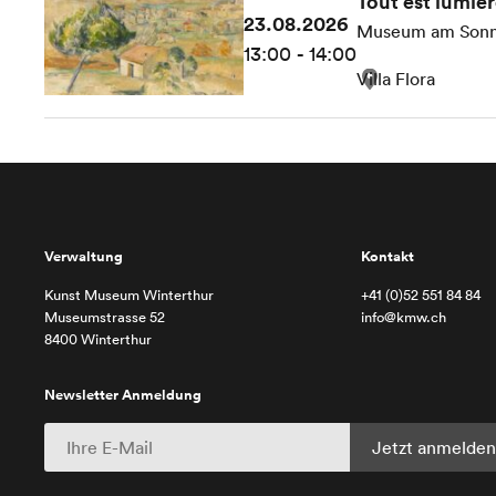
Tout est lumiè
23.08.2026
Museum am Sonn
13:00 - 14:00
Villa Flora
Verwaltung
Kontakt
Kunst Museum Winterthur
+41 (0)52 551 84 84
Museumstrasse 52
info@kmw.ch
8400 Winterthur
Newsletter Anmeldung