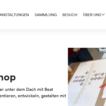
ANSTALTUNGEN
SAMMLUNG
BESUCH
ÜBER UNS
hop
er unter dem Dach mit Beat
tieren, entwickeln, gestalten mit