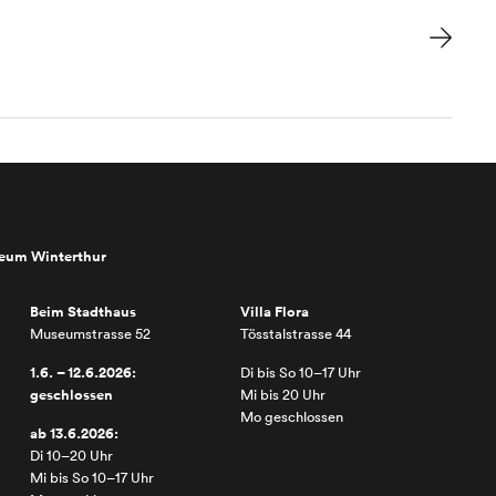
seum Winterthur
Beim Stadthaus
Villa Flora
Museumstrasse 52
Tösstalstrasse 44
1.6. – 12.6.2026:
Di bis So 10–17 Uhr
geschlossen
Mi bis 20 Uhr
Mo geschlossen
ab 13.6.2026:
Di 10–20 Uhr
Mi bis So 10–17 Uhr