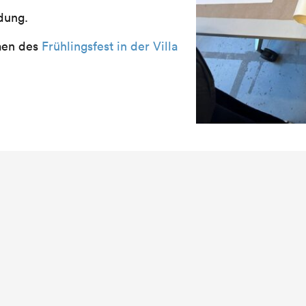
dung.
men des
Frühlingsfest in der Villa