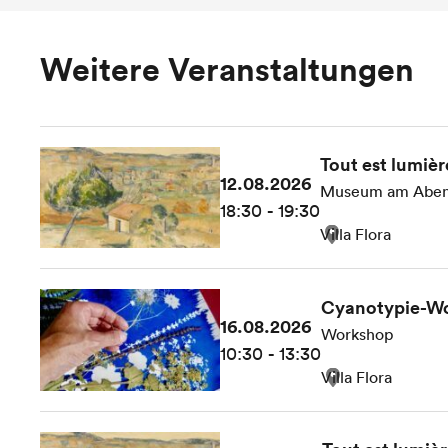
Weitere Veranstaltungen
Tout est lumièr
12.08.2026
Museum am Abe
18:30 - 19:30
Villa Flora
Cyanotypie-Wo
16.08.2026
Workshop
10:30 - 13:30
Villa Flora