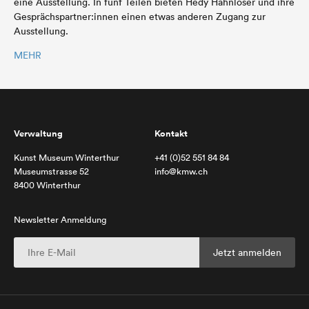
eine Ausstellung. In fünf Teilen bieten Hedy Hahnloser und ihre
Gesprächspartner:innen einen etwas anderen Zugang zur
Ausstellung.
MEHR
Verwaltung
Kontakt
Kunst Museum Winterthur
+41 (0)52 551 84 84
Museumstrasse 52
info@kmw.ch
8400 Winterthur
Newsletter Anmeldung