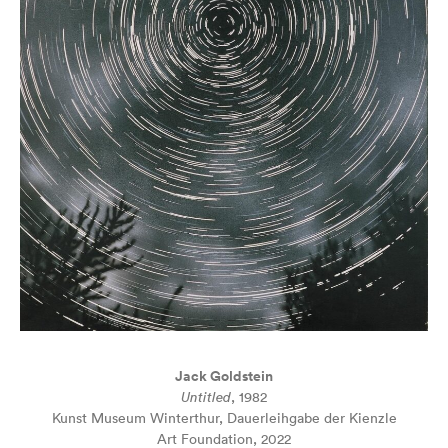
Jack Goldstein
Untitled
, 1982
Kunst Museum Winterthur, Dauerleihgabe der Kienzle
Art Foundation, 2022