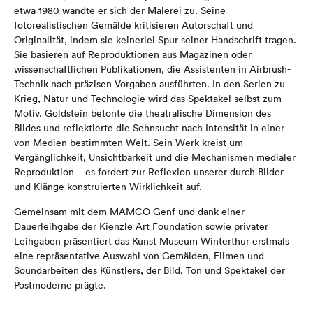
etwa 1980 wandte er sich der Malerei zu. Seine
fotorealistischen Gemälde kritisieren Autorschaft und
Originalität, indem sie keinerlei Spur seiner Handschrift tragen.
Sie basieren auf Reproduktionen aus Magazinen oder
wissenschaftlichen Publikationen, die Assistenten in Airbrush-
Technik nach präzisen Vorgaben ausführten. In den Serien zu
Krieg, Natur und Technologie wird das Spektakel selbst zum
Motiv. Goldstein betonte die theatralische Dimension des
Bildes und reflektierte die Sehnsucht nach Intensität in einer
von Medien bestimmten Welt. Sein Werk kreist um
Vergänglichkeit, Unsichtbarkeit und die Mechanismen medialer
Reproduktion – es fordert zur Reflexion unserer durch Bilder
und Klänge konstruierten Wirklichkeit auf.
Gemeinsam mit dem MAMCO Genf und dank einer
Dauerleihgabe der Kienzle Art Foundation sowie privater
Leihgaben präsentiert das Kunst Museum Winterthur erstmals
eine repräsentative Auswahl von Gemälden, Filmen und
Soundarbeiten des Künstlers, der Bild, Ton und Spektakel der
Postmoderne prägte.