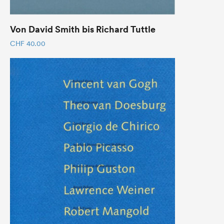
Von David Smith bis Richard Tuttle
CHF
40.00