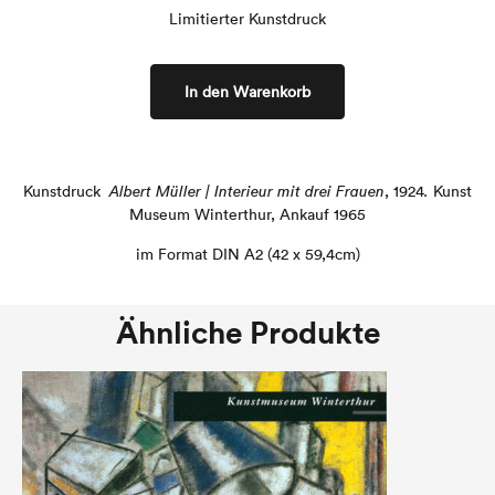
Limitierter Kunstdruck
In den Warenkorb
Kunstdruck
Albert Müller | Interieur mit drei Frauen
, 1924
.
Kunst
Museum Winterthur,
Ankauf 1965
im Format DIN A2 (42 x 59,4cm)
Ähnliche Produkte