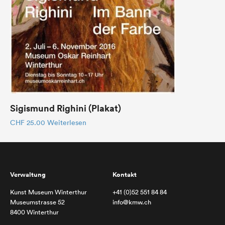
Sigismund Righini (Plakat)
CHF
25.00
Weiterlesen
Verwaltung
Kontakt
Kunst Museum Winterthur
+41 (0)52 551 84 84
Museumstrasse 52
info@kmw.ch
8400 Winterthur