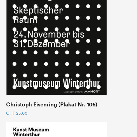
Christoph Eisenring (Plakat Nr. 106)
CHF
25.00