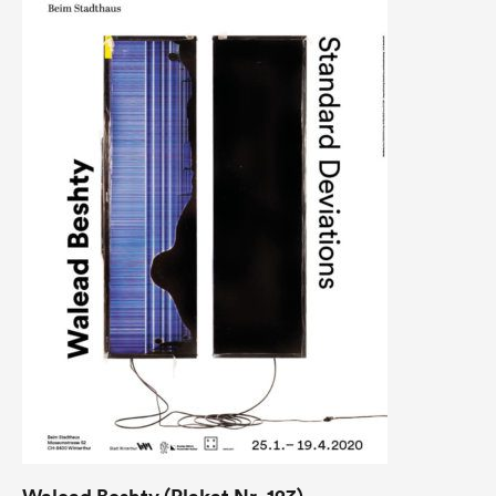
Walead Beshty (Plakat Nr. 123)